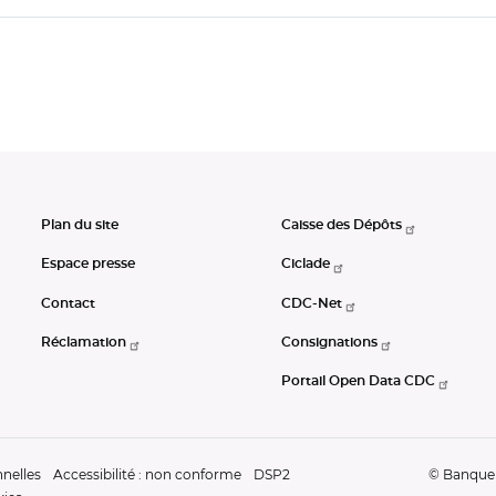
Plan du site
Caisse des Dépôts
Espace presse
Ciclade
Contact
CDC-Net
Réclamation
Consignations
Portail Open Data CDC
nelles
Accessibilité : non conforme
DSP2
© Banque d