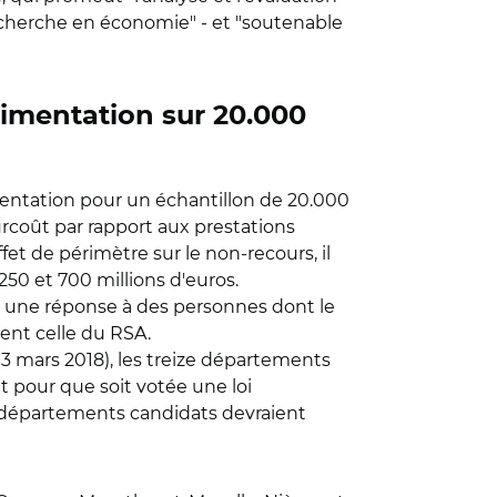
echerche en économie" - et "soutenable
rimentation sur 20.000
mentation pour un échantillon de 20.000
urcoût par rapport aux prestations
ffet de périmètre sur le non-recours, il
50 et 700 millions d'euros.
st une réponse à des personnes dont le
ment celle du RSA.
 13 mars 2018), les treize départements
t pour que soit votée une loi
 départements candidats devraient