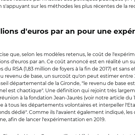
n s'appuyant sur les méthodes les plus récentes de la r
illions d'euros par an pour une expé
ise que, selon les modèles retenus, le coût de l'expéri
lions d'euros par an. Ce coût annoncé est en réalité un s
 du RSA (1,83 million de foyers à la fin de 2017) et sans e
du revenu de base, un surcoût qu'on peut estimer entre 2
nseil départemental de la Gironde, "le revenu de base e
nel est chaotique". Une définition qui rejoint très large
réunion à la fondation Jean-Jaurès (voir notre article du
à tous les départements volontaires et interpeller l'Eta
nds dédié". Comme ils l'avaient également indiqué, les
ne, afin de lancer l'expérimentation en 2019.