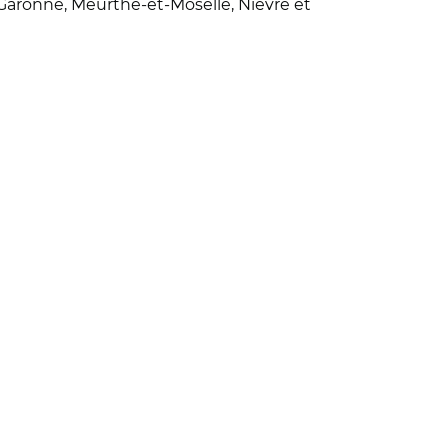
t-Garonne, Meurthe-et-Moselle, Nièvre et