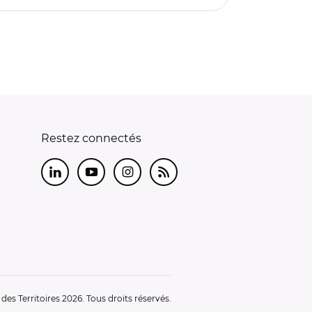
Restez connectés
LinkedIn
Youtube
Instagram
RSS
es Territoires 2026. Tous droits réservés.