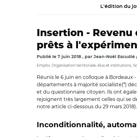
L'édition du jo
Insertion -
Revenu d
prêts à l'expérimen
Publié le
7 juin 2018
par
Jean-Noël Escudié 
Emploi, Organisation territoriale, élus et institutions, So
Réunis le 6 juin en colloque à Bordeaux -
départements à majorité socialiste(*) dé
et du questionnaire citoyen. Ils ont éga
rejoignent très largement celles qui se d
notre article ci-dessous du 29 mars 2018).
Inconditionnalité, automat