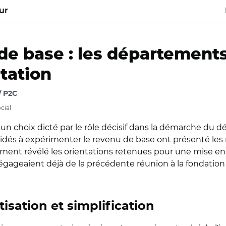
ur
e base : les départements
tation
/ P2C
cial
 un choix dicté par le rôle décisif dans la démarche du dé
cidés à expérimenter le revenu de base ont présenté le
lement révélé les orientations retenues pour une mise en
égageaient déjà de la précédente réunion à la fondation 
isation et simplification