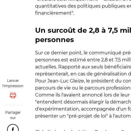
quantitatives des politiques publiques e
financièrement".
Un surcoût de 2,8 à 7,5 m
personnes
Sur ce dernier point, le communiqué préc
personnes est estimé entre 2,8 et 7,5 mil
actuelles. Rapporté aux seuls bénéficiaires
représenterait, en cas de généralisation 
Pour Jean-Luc Gleize, le président du co
Lancer
l'impression
parcours de vie ou le parcours profession
Comme ils l'avaient annoncé lors de leur 
Lancer l'impression
"entendent désormais élargir la démarche 
d'expérimentation, accompagnée d'un fo
Partager
présenter un "pré-projet de loi" à l'autom
sur