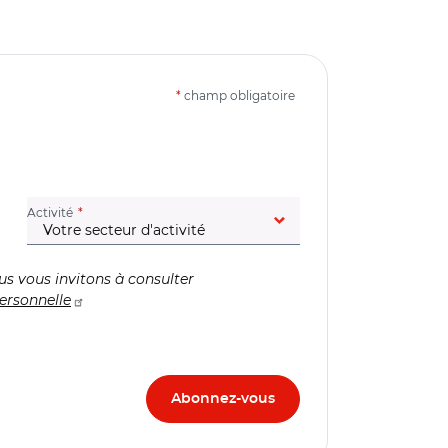
*
champ obligatoire
(champ obligatoire)
Activité
us vous invitons à consulter
ersonnelle