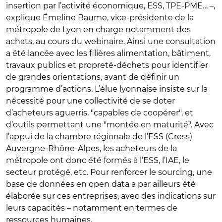
insertion par l’activité économique, ESS, TPE-PME… –,
explique Émeline Baume, vice-présidente de la
métropole de Lyon en charge notamment des
achats, au cours du webinaire. Ainsi une consultation
a été lancée avec les filières alimentation, bâtiment,
travaux publics et propreté-déchets pour identifier
de grandes orientations, avant de définir un
programme d’actions. L’élue lyonnaise insiste sur la
nécessité pour une collectivité de se doter
d’acheteurs aguerris,
"
capables de coopérer
"
, et
d’outils permettant une
"
montée en maturité
"
. Avec
l’appui de la chambre régionale de l’ESS (Cress)
Auvergne-Rhône-Alpes, les acheteurs de la
métropole ont donc été formés à l’ESS, l’IAE, le
secteur protégé, etc. Pour renforcer le sourcing, une
base de données en open data a par ailleurs été
élaborée sur ces entreprises, avec des indications sur
leurs capacités – notamment en termes de
ressources humaines.