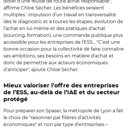
doter d’une feuille de route achat responsable
"
,
affirme Chloé Sécher. Les bénéfices seraient
multiples : impulsion d’un travail en transversalité
dès le diagnostic et à toutes les étapes, évolution de
l’achat en lui-même et des pratiques d’achat
(sourcing, formation), une commande publique plus
accessible pour les entreprises de l’ESS…
"
C’est une
bonne occasion pour la collectivité de faire connaître
ses ambitions, ses besoins en matière d’achat et
donc de permettre aux acteurs économiques
d’anticiper
"
, ajoute Chloé Sécher.
Mieux valoriser l’offre des entreprises
de l’ESS, au-delà de l’IAE et du secteur
protégé
Pour préparer son Spaser, la métropole de Lyon a fait
le choix de
"
raisonner par filières d’activités
économiques
"
et non par type d’entreprises –