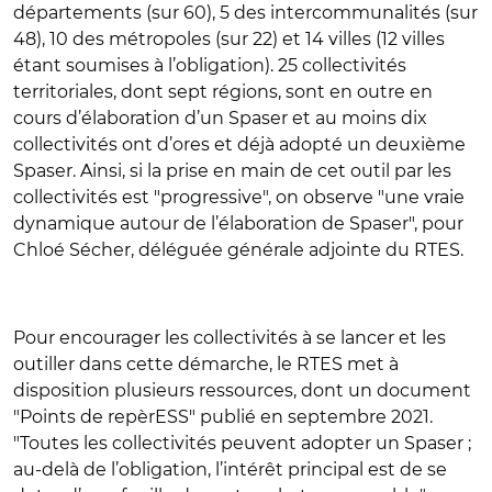
départements (sur 60), 5 des intercommunalités (sur
48), 10 des métropoles (sur 22) et 14 villes (12 villes
étant soumises à l’obligation). 25 collectivités
territoriales, dont sept régions, sont en outre en
cours d’élaboration d’un Spaser et au moins dix
collectivités ont d’ores et déjà adopté un deuxième
Spaser. Ainsi, si la prise en main de cet outil par les
collectivités est
"
progressive
"
, on observe
"
une vraie
dynamique autour de l’élaboration de Spaser
"
, pour
Chloé Sécher, déléguée générale adjointe du RTES.
Pour encourager les collectivités à se lancer et les
outiller dans cette démarche, le RTES met à
disposition plusieurs ressources, dont un document
"
Points de repèrESS
"
publié en septembre 2021.
"
Toutes les collectivités peuvent adopter un Spaser ;
au-delà de l’obligation, l’intérêt principal est de se