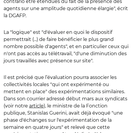
contrario être étendues du fait de la présence des
agents sur une amplitude quotidienne élargie", écrit
la DGAFP.
La "logique" est "d'évaluer en quoi le dispositif
permettrait (...) de faire bénéficier le plus grand
nombre possible d'agents", et en particulier ceux qui
n'ont pas accès au télétravail, "d'une diminution des
jours travaillés avec présence sur site".
Il est précisé que l’évaluation pourra associer les
collectivités locales "qui ont expérimenté ou
mettent en place" des expérimentations similaires.
Dans son courrier adressé début mars aux syndicats
(voir notre
article
), le ministre de la Fonction
publique, Stanislas Guerini, avait déjà évoqué "une
phase d'échanges sur l'expérimentation de la
semaine en quatre jours" et relevé que cette