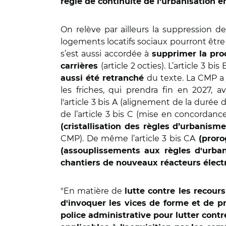
règle de continuité de l'urbanisation
On relève par ailleurs la suppression de
logements locatifs sociaux pourront être
s’est aussi accordée à
supprimer la pro
(article 2 octies). L’article 3 bis
carrières
du texte. La CMP a 
aussi été retranché
les friches, qui prendra fin en 2027, 
l'article 3 bis A (alignement de la durée 
de l’article 3 bis C (mise en concordan
(cristallisation des règles d’urbanism
CMP). De même l’article 3 bis CA
(proro
(assouplissements aux règles d'urba
chantiers de nouveaux réacteurs élect
"En matière de
lutte contre les recours
d'invoquer les vices de forme et de p
police administrative pour lutter cont