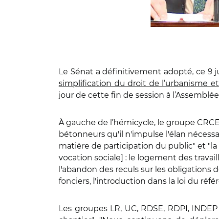
Le Sénat a définitivement adopté, ce 9 j
simplification du droit de l’urbanisme 
jour de cette fin de session à l’Assemblée 
À gauche de l’hémicycle, le groupe CRCE
bétonneurs qu'il n'impulse l'élan nécessa
matière de participation du public" et "
vocation sociale] : le logement des travail
l'abandon des reculs sur les obligations
fonciers, l'introduction dans la loi du ré
Les groupes LR, UC, RDSE, RDPI, INDEP on