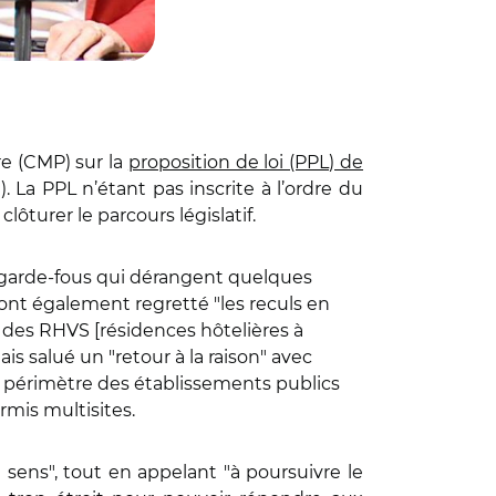
re (CMP) sur la
proposition de loi (PPL) de
La PPL n’étant pas inscrite à l’ordre du
clôturer le parcours législatif.
 garde-fous qui dérangent quelques
 ont également regretté "les reculs en
 des RHVS [résidences hôtelières à
ais salué un "retour à la raison" avec
u périmètre des établissements publics
ermis multisites.
 sens", tout en appelant "à poursuivre le