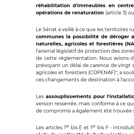
réhabilitation d'immeubles en centre
(article 3)
opérations de renaturation
Le Sénat a veillé à ce que les territoires 
communes la possibilité de déroger
naturelles, agricoles et forestières (N
l'arsenal législatif de protection des zon
de cette réglementation. Nous avions d
prévoyant un délai de carence de vingt 
agricoles et forestiers (CDPENAF)", a so
ces changements de destination à l'acco
Les
assouplissements pour l'installati
version resserrée, mais conforme à ce que
de compromis a également été trouvée 
er
er
Les articles 1
bis E et 1
bis F - introdu