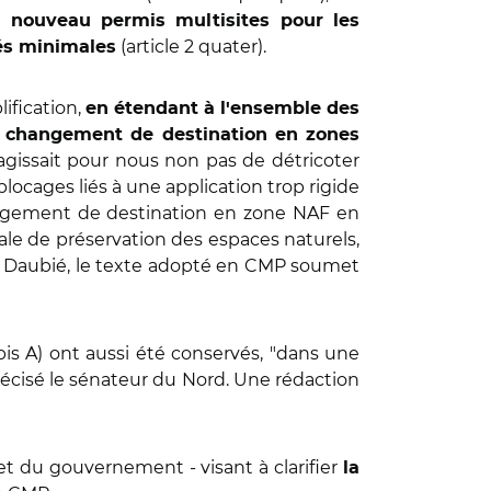
 le nouveau permis multisites pour les
(article 2 quater).
tés minimales
lification,
en étendant à l'ensemble des
e changement de destination en zones
'agissait pour nous non pas de détricoter
blocages liés à une application trop rigide
hangement de destination en zone NAF en
le de préservation des espaces naturels,
loi Daubié, le texte adopté en CMP soumet
 bis A) ont aussi été conservés, "dans une
précisé le sénateur du Nord. Une rédaction
et du gouvernement - visant à clarifier
la