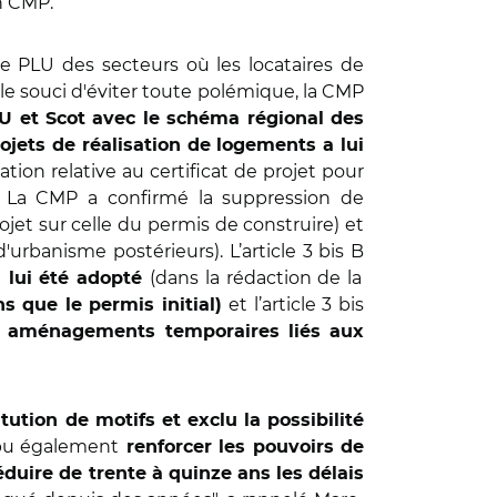
 CMP.
 le PLU des secteurs où les locataires de
le souci d'éviter toute polémique, la CMP
U et Scot avec le schéma régional des
rojets de réalisation de logements a lui
tion relative au certificat de projet pour
et. La CMP a confirmé la suppression de
rojet sur celle du permis de construire) et
rbanisme postérieurs). L’article 3 bis B
(dans la rédaction de la
a lui été adopté
et l’article 3 bis
s que le permis initial)
et aménagements temporaires liés aux
tion de motifs et exclu la possibilité
 pu également
renforcer les pouvoirs de
éduire de trente à quinze ans les délais