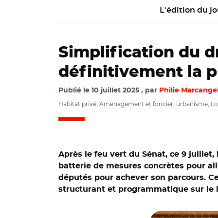
L'édition du jo
Simplification du d
définitivement la p
Publié le
10 juillet 2025
par
Philie Marcange
Habitat privé, Aménagement et foncier, urbanisme, L
Après le feu vert du Sénat, ce 9 juillet
batterie de mesures concrètes pour all
députés pour achever son parcours. Ce 
structurant et programmatique sur le
© Capture vidéo Sén