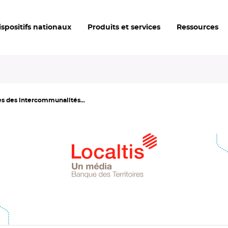
ispositifs nationaux
Produits et services
Ressources
es des intercommunalités...