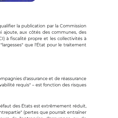
qualifier la publication par la Commission
i ajoute, aux côtés des communes, des
 fiscalité propre et les collectivités à
 "largesses" que l'État pour le traitement
 compagnies d'assurance et de réassurance
vabilité requis" – est fonction des risques
 défaut des États est extrêmement réduit,
ntrepartie" (pertes que pourrait entraîner