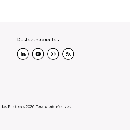
Restez connectés
LinkedIn
Youtube
Instagram
RSS
es Territoires 2026. Tous droits réservés.