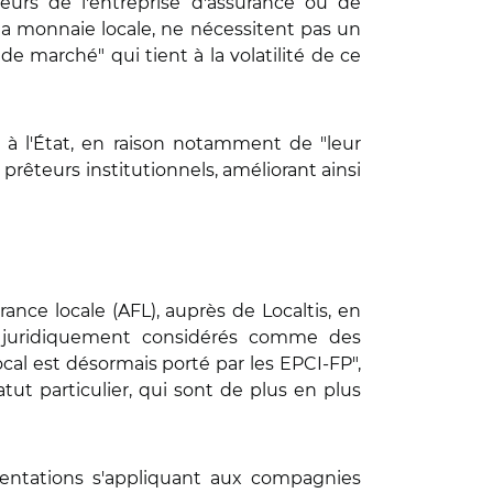
teurs de l'entreprise d'assurance ou de
 la monnaie locale, ne nécessitent pas un
de marché" qui tient à la volatilité de ce
er à l'État, en raison notamment de "leur
prêteurs institutionnels, améliorant ainsi
ance locale (AFL), auprès de Localtis, en
e juridiquement considérés comme des
ocal est désormais porté par les EPCI-FP",
tatut particulier, qui sont de plus en plus
mentations s'appliquant aux compagnies