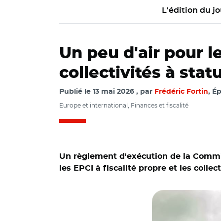
L'édition du jo
Un peu d'air pour l
collectivités à statu
Publié le
13 mai 2026
par
Frédéric Fortin
, É
Europe et international, Finances et fiscalité
Un règlement d'exécution de la Commis
les EPCI à fiscalité propre et les collect
© Arcady - stock.