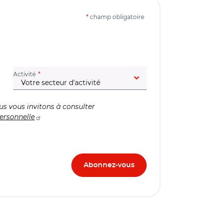
*
champ obligatoire
(champ obligatoire)
Activité
us vous invitons à consulter
ersonnelle