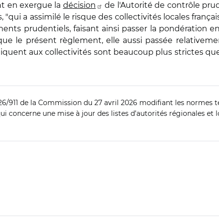
nt en exergue la
décision
de l'Autorité de contrôle pru
 "qui a assimilé le risque des collectivités locales franç
ents prudentiels, faisant ainsi passer la pondération en
ue le présent règlement, elle aussi passée relativemen
iquent aux collectivités sont beaucoup plus strictes que 
6/911 de la Commission du 27 avril 2026 modifiant les normes te
i concerne une mise à jour des listes d’autorités régionales et l