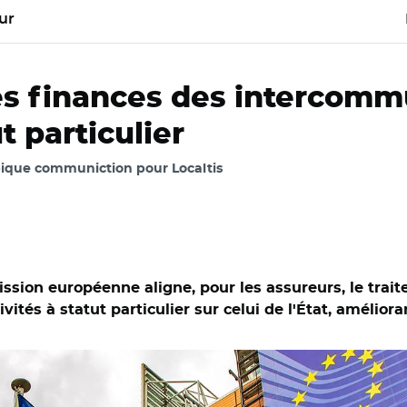
ur
es finances des intercommu
t particulier
pique communiction pour Localtis
sion européenne aligne, pour les assureurs, le trait
ivités à statut particulier sur celui de l'État, améliora
adobe.com