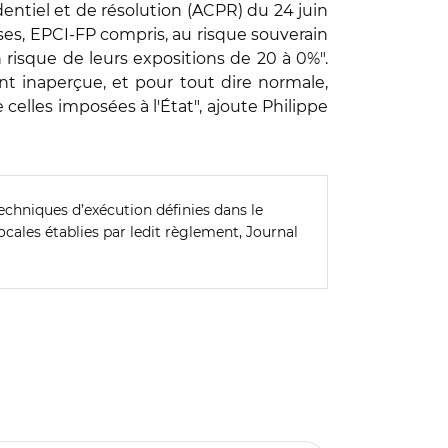
dentiel et de résolution (ACPR) du 24 juin
aises, EPCI-FP compris, au risque souverain
 risque de leurs expositions de 20 à 0%".
t inaperçue, et pour tout dire normale,
celles imposées à l'État", ajoute Philippe
chniques d’exécution définies dans le
ocales établies par ledit règlement, Journal