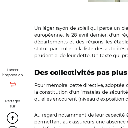
Un léger rayon de soleil qui perce un cie
européenne, le 28 avril dernier, d'un
rè
départements et des régions, les établi
statut particulier à la liste des autorit
prudentiel de leur dette. Un texte qui pre
Lancer
Des collectivités pas plus
l'impression
Pour mémoire, cette directive, adoptée d
Lancer l'impression
la constitution d'un "matelas de sécurité"
qu'elles encourent (niveau d'exposition de
Partager
sur
Au regard notamment de leur capacité à l
Partager cette page sur Facebook
permettant aux assureurs une absence d