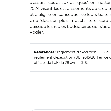
d'assurances et aux banques", en metta
2024 visant les établissements de crédits,
et a aligné en conséquence leurs traitem
Une "décision plus impactante encore q
puisque les règles budgétaires qui s'appl
Rogier.
règlement d’exécution (UE) 202
Références :
règlement d’exécution (UE) 2015/2011 en ce qu
officiel de l'UE du 28 avril 2026.