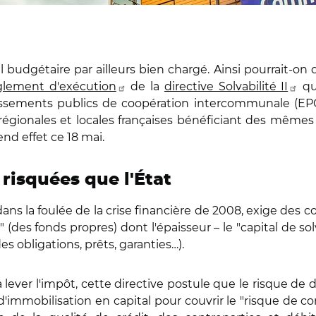
l budgétaire par ailleurs bien chargé. Ainsi pourrait-on 
glement d'exécution
de la
directive Solvabilité II
qu
ssements publics de coopération intercommunale (EPCI) à
és régionales et locales françaises bénéficiant des mêmes
nd effet ce 18 mai.
 risquées que l'État
ans la foulée de la crise financière de 2008, exige des
 (des fonds propres) dont l'épaisseur – le "capital de sol
s obligations, prêts, garanties…).
ever l'impôt, cette directive postule que le risque de
'immobilisation en capital
pour couvrir le "risque de co