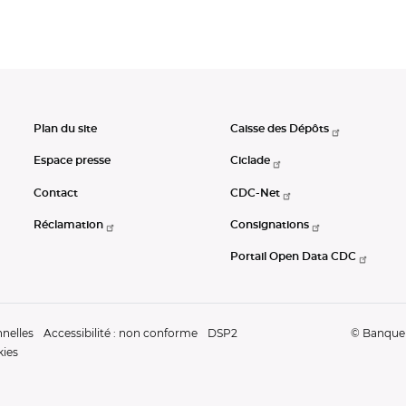
Plan du site
Caisse des Dépôts
Espace presse
Ciclade
Contact
CDC-Net
Réclamation
Consignations
Portail Open Data CDC
nelles
Accessibilité : non conforme
DSP2
© Banque d
kies