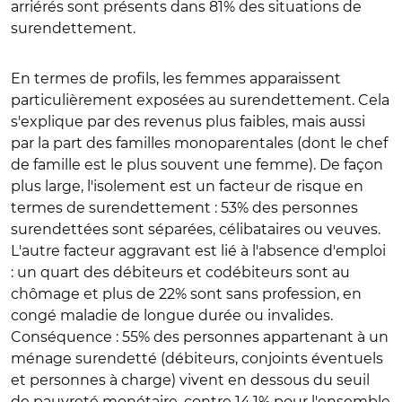
arriérés sont présents dans 81% des situations de
surendettement.
En termes de profils, les femmes apparaissent
particulièrement exposées au surendettement. Cela
s'explique par des revenus plus faibles, mais aussi
par la part des familles monoparentales (dont le chef
de famille est le plus souvent une femme). De façon
plus large, l'isolement est un facteur de risque en
termes de surendettement : 53% des personnes
surendettées sont séparées, célibataires ou veuves.
L'autre facteur aggravant est lié à l'absence d'emploi
: un quart des débiteurs et codébiteurs sont au
chômage et plus de 22% sont sans profession, en
congé maladie de longue durée ou invalides.
Conséquence : 55% des personnes appartenant à un
ménage surendetté (débiteurs, conjoints éventuels
et personnes à charge) vivent en dessous du seuil
de pauvreté monétaire, contre 14,1% pour l'ensemble