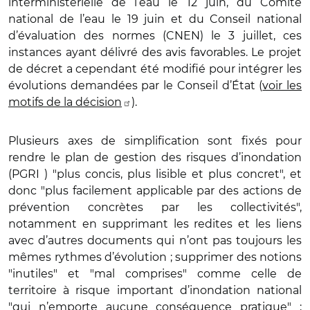
interministérielle de l’eau le 12 juin, du Comité
national de l’eau le 19 juin et du Conseil national
d’évaluation des normes (CNEN) le 3 juillet, ces
instances ayant délivré des avis favorables. Le projet
de décret a cependant été modifié pour intégrer les
évolutions demandées par le Conseil d’État (
voir les
motifs de la décision
).
Plusieurs axes de simplification sont fixés pour
rendre le plan de gestion des risques d’inondation
(PGRI ) "plus concis, plus lisible et plus concret", et
donc "plus facilement applicable par des actions de
prévention concrètes par les collectivités",
notamment en supprimant les redites et les liens
avec d’autres documents qui n’ont pas toujours les
mêmes rythmes d’évolution ; supprimer des notions
"inutiles" et "mal comprises" comme celle de
territoire à risque important d’inondation national
"qui n’emporte aucune conséquence pratique" ;