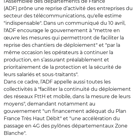
l’Assemblée des départements de France
(ADF) prône une reprise d’activité des entreprises du
secteur des télécommunications, qu'elle estime
"indispensable". Dans un communiqué du 10 avril,
l'ADF encourage le gouvernement à "mettre en
œuvre les mesures qui permettront de faciliter la
reprise des chantiers de déploiement" et "par la
même occasion les opérateurs à continuer la
production, en s’assurant préalablement et
prioritairement de la protection et la sécurité de
leurs salariés et sous-traitants".
Dans ce cadre, l’ADF appelle aussi toutes les
collectivités à "faciliter la continuité du déploiement
des réseaux FttH et mobile, dans la mesure de leurs
moyens", demandant notamment au
gouvernement "un financement adéquat du Plan
France Très Haut Débit" et "une accélération du
passage en 4G des pylônes départementaux Zone
Blanche".