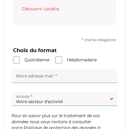
Découvrir Localtis
*
champ obligatoire
Choix du format
Quotidienne
Hebdomadaire
(champ obligatoire)
Votre adresse mail
(champ obligatoire)
Activité
Pour en savoir plus sur le traitement de vos
données nous vous invitons à consulter
notre
Politique de protection des données à