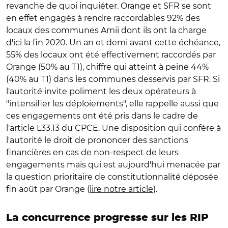
revanche de quoi inquiéter. Orange et SFR se sont
en effet engagés à rendre raccordables 92% des
locaux des communes Amii dont ils ont la charge
d'ici la fin 2020. Un an et demi avant cette échéance,
55% des locaux ont été effectivement raccordés par
Orange (50% au T1), chiffre qui atteint à peine 44%
(40% au T1) dans les communes desservis par SFR. Si
l'autorité invite poliment les deux opérateurs à
"intensifier les déploiements", elle rappelle aussi que
ces engagements ont été pris dans le cadre de
l'article L33.13 du CPCE. Une disposition qui confère à
l'autorité le droit de prononcer des sanctions
financières en cas de non-respect de leurs
engagements mais qui est aujourd'hui menacée par
la question prioritaire de constitutionnalité déposée
fin août par Orange (
lire notre article
).
La concurrence progresse sur les RIP