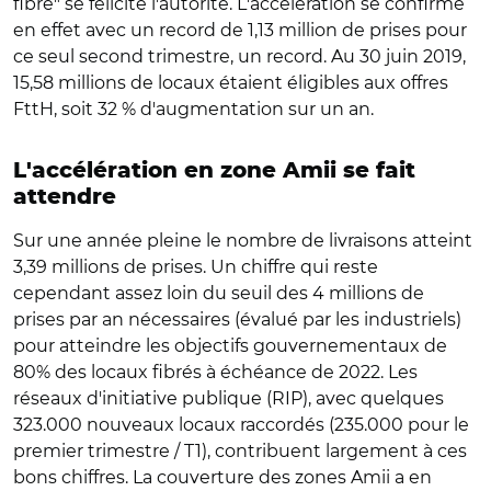
fibre" se félicite l'autorité. L'accélération se confirme
en effet avec un record de 1,13 million de prises pour
ce seul second trimestre, un record. Au 30 juin 2019,
15,58 millions de locaux étaient éligibles aux offres
FttH, soit 32 % d'augmentation sur un an.
L'accélération en zone Amii se fait
attendre
Sur une année pleine le nombre de livraisons atteint
3,39 millions de prises. Un chiffre qui reste
cependant assez loin du seuil des 4 millions de
prises par an nécessaires (évalué par les industriels)
pour atteindre les objectifs gouvernementaux de
80% des locaux fibrés à échéance de 2022. Les
réseaux d'initiative publique (RIP), avec quelques
323.000 nouveaux locaux raccordés (235.000 pour le
premier trimestre / T1), contribuent largement à ces
bons chiffres. La couverture des zones Amii a en