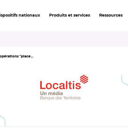
ispositifs nationaux
Produits et services
Ressources
opérations "place...