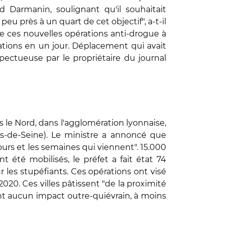
ld Darmanin, soulignant qu'il souhaitait
eu près à un quart de cet objectif", a-t-il
de ces nouvelles opérations anti-drogue à
ations en un jour. Déplacement qui avait
ectueuse par le propriétaire du journal
le Nord, dans l'agglomération lyonnaise,
s-de-Seine). Le ministre a annoncé que
urs et les semaines qui viennent". 15.000
t été mobilisés, le préfet a fait état 74
r les stupéfiants. Ces opérations ont visé
020. Ces villes pâtissent "de la proximité
nt aucun impact outre-quiévrain, à moins