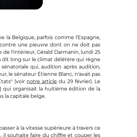
e la Belgique, parfois comme l'Espagne,
 contre une pieuvre dont on ne doit pas
 de l'Intérieur, Gérald Darmanin, lundi 25
 dit long sur le climat délétère qui règne
natoriale qui, audition après audition,
ur, le sénateur Étienne Blanc, n'avait pas
tats" (voir
notre article
du 29 février). Le
 qui organisait la huitième édition de la
s la capitale belge.
asser à la vitesse supérieure à travers ce
l souhaite faire du chiffre et couper les