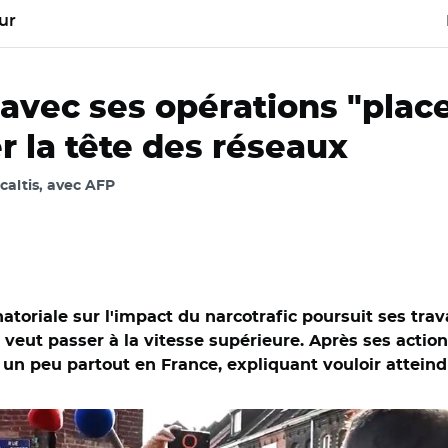
ur
 avec ses opérations "plac
r la tête des réseaux
ocaltis, avec AFP
toriale sur l'impact du narcotrafic poursuit ses tra
r veut passer à la vitesse supérieure. Après ses action
 un peu partout en France, expliquant vouloir atteind
@GDarmanin/ Gérald Darmanin à Roubaix