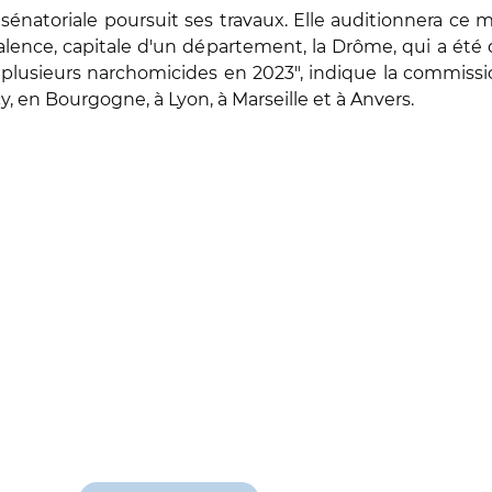
énatoriale poursuit ses travaux. Elle auditionnera ce m
Valence, capitale d'un département, la Drôme, qui a été 
plusieurs narchomicides en 2023", indique la commissio
 en Bourgogne, à Lyon, à Marseille et à Anvers.