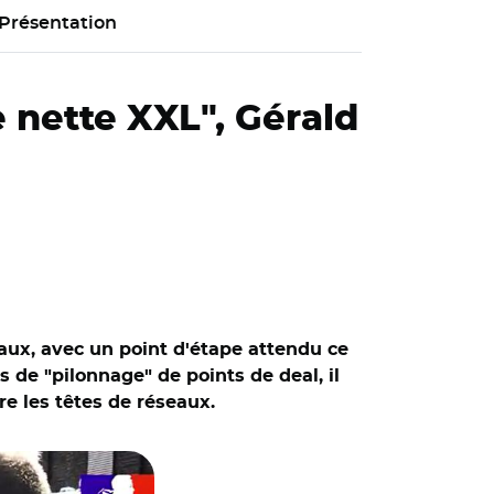
Présentation
e nette XXL", Gérald
vaux, avec un point d'étape attendu ce
s de "pilonnage" de points de deal, il
re les têtes de réseaux.