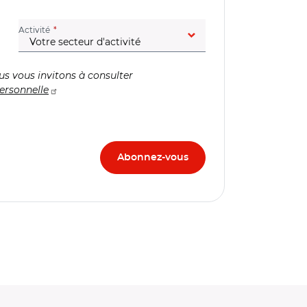
(champ obligatoire)
Activité
us vous invitons à consulter
ersonnelle