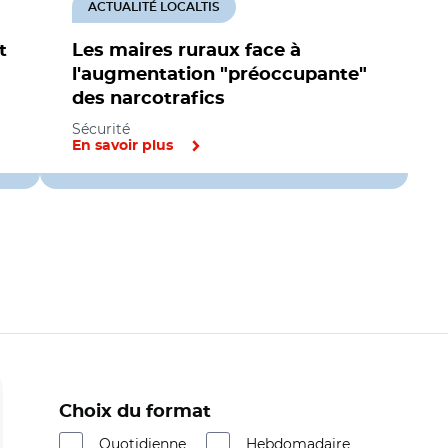
ACTUALITÉ LOCALTIS
t
Les maires ruraux face à
l'augmentation "préoccupante"
des narcotrafics
Sécurité
En savoir plus
Choix du format
Quotidienne
Hebdomadaire