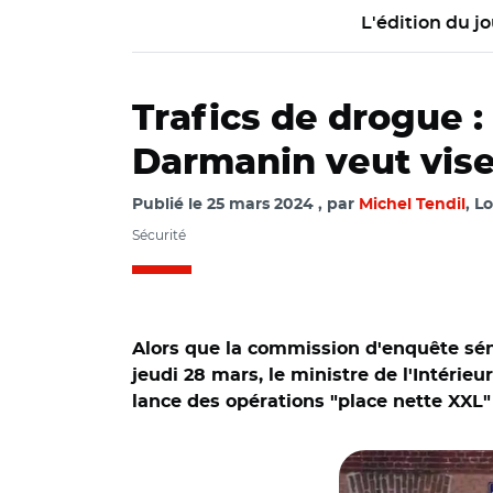
L'édition du jo
Trafics de drogue :
Darmanin veut vise
Publié le
25 mars 2024
par
Michel Tendil
, L
Sécurité
Alors que la commission d'enquête séna
jeudi 28 mars, le ministre de l'Intérieu
lance des opérations "place nette XXL"
© Capture vidéo 