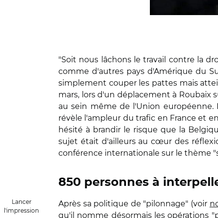
"Soit nous lâchons le travail contre l
comme d'autres pays d'Amérique du Sud,
simplement couper les pattes mais atteind
mars, lors d'un déplacement à Roubaix sur
au sein même de l'Union européenne. El
révèle l'ampleur du trafic en France et e
hésité à brandir le risque que la Belgiq
sujet était d'ailleurs au cœur des réfle
conférence internationale sur le thème "s
850 personnes à interpell
Lancer
Après sa politique de "pilonnage" (voir
no
l'impression
qu'il nomme désormais les opérations "pl