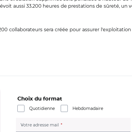
voit aussi 33.200 heures de prestations de sûreté, un vo
0 collaborateurs sera créée pour assurer l'exploitation 
Choix du format
Quotidienne
Hebdomadaire
(champ obligatoire)
Votre adresse mail