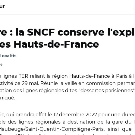
ur
re : la SNCF conserve l'exp
 les Hauts-de-France
 Localtis
ée
lignes TER reliant la région Hauts-de-France à Paris à l'
ctivité ce 29 mai. Réunie la veille en commission perman
ation des lignes régionales dites "dessertes parisiennes
uniqué.
ic, qui prendra effet le 12 décembre 2027 pour une durée
ble des lignes régionales à destination de la gare du N
ai/Maubeuge/Saint-Quentin-Compiègne-Paris, ainsi que l