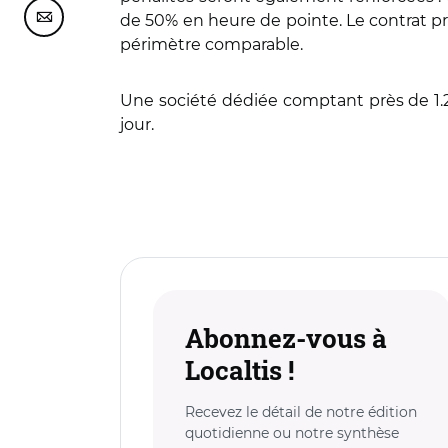
de 50% en heure de pointe. Le contrat pré
Partager cette page sur Courriel
périmètre comparable.
Une société dédiée comptant près de 1.20
jour.
Abonnez-vous à
Localtis !
Recevez le détail de notre édition
quotidienne ou notre synthèse