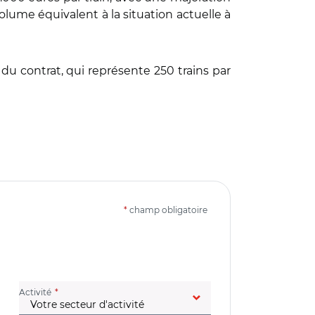
lume équivalent à la situation actuelle à
du contrat, qui représente 250 trains par
*
champ obligatoire
(champ obligatoire)
Activité