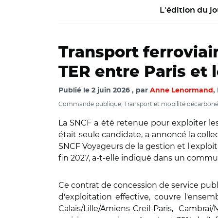
L'édition du jo
Transport ferroviai
TER entre Paris et
Publié le
2 juin 2026
par
Anne Lenormand
,
Commande publique, Transport et mobilité décarbon
La SNCF a été retenue pour exploiter les 
était seule candidate, a annoncé la colle
SNCF Voyageurs de la gestion et l'exploit
fin 2027, a-t-elle indiqué dans un comm
Ce contrat de concession de service publ
d'exploitation effective, couvre l'ensem
Calais/Lille/Amiens-Creil-Paris, Cambr