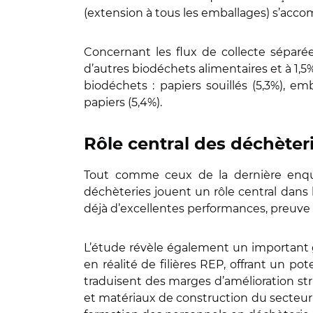
(extension à tous les emballages) s’acco
Concernant les flux de collecte séparée
d’autres biodéchets alimentaires et à 1,
biodéchets : papiers souillés (5,3%), em
papiers (5,4%).
Rôle central des déchèter
Tout comme ceux de la dernière enquê
déchèteries jouent un rôle central dans l
déjà d’excellentes performances, preuve qu
L’étude révèle également un important g
en réalité de filières REP, offrant un po
traduisent des marges d’amélioration s
et matériaux de construction du secteur du