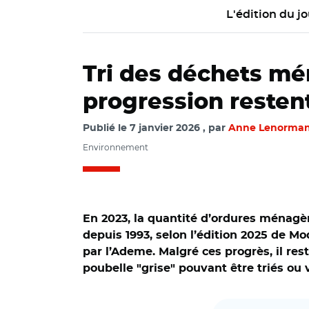
L'édition du jo
Tri des déchets mé
progression resten
Publié le
7 janvier 2026
par
Anne Lenorma
Environnement
En 2023, la quantité d’ordures ménagèr
depuis 1993, selon l’édition 2025 de 
par l’Ademe. Malgré ces progrès, il res
poubelle "grise" pouvant être triés ou 
© Ademe et Adobe