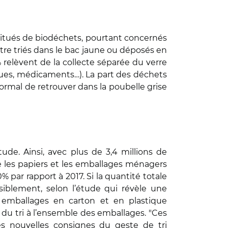
itués de biodéchets, pourtant concernés
être triés dans le bac jaune ou déposés en
% relèvent de la collecte séparée du verre
iques, médicaments…). La part des déchets
normal de retrouver dans la poubelle grise
ude. Ainsi, avec plus de 3,4 millions de
pe les papiers et les emballages ménagers
% par rapport à 2017. Si la quantité totale
iblement, selon l’étude qui révèle une
 emballages en carton et en plastique
du tri à l’ensemble des emballages. "Ces
s nouvelles consignes du geste de tri