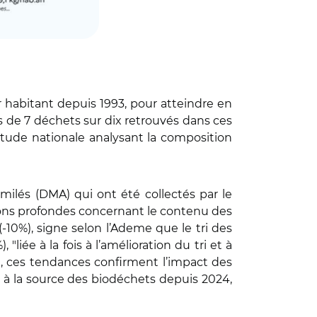
ar habitant depuis 1993, pour atteindre en
 de 7 déchets sur dix retrouvés dans ces
étude nationale analysant la composition
ilés (DMA) qui ont été collectés par le
ions profondes concernant le contenu des
10%), signe selon l’Ademe que le tri des
iée à la fois à l’amélioration du tri et à
nd, ces tendances confirment l’impact des
i à la source des biodéchets depuis 2024,