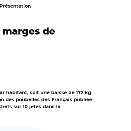
Présentation
s marges de
r habitant, soit une baisse de 172 kg
on des poubelles des Français publiée
hets sur 10 jetés dans la