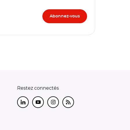
Restez connectés
LinkedIn
Youtube
Instagram
RSS