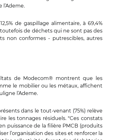
e l’Ademe.
12,5% de gaspillage alimentaire, à 69,4%
 toutefois de déchets qui ne sont pas des
hets non conformes - putrescibles, autres
ésultats de Modecom® montrent que les
comme le mobilier ou les métaux, affichent
souligne l’Ademe.
résents dans le tout-venant (75%) relève
uire les tonnages résiduels. "Ces constats
 puissance de la filière PMCB (produits
er l’organisation des sites et renforcer la