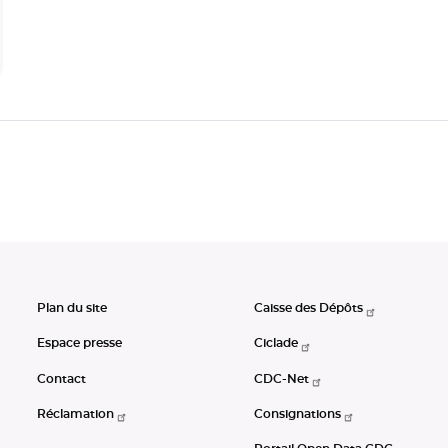
Plan du site
Caisse des Dépôts
Espace presse
Ciclade
Contact
CDC-Net
Réclamation
Consignations