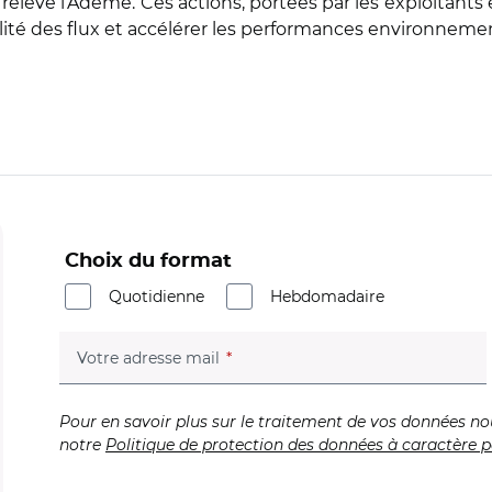
elève l’Ademe. Ces actions, portées par les exploitants et
lité des flux et accélérer les performances environnement
Choix du format
Quotidienne
Hebdomadaire
(champ obligatoire)
Votre adresse mail
Pour en savoir plus sur le traitement de vos données no
notre
Politique de protection des données à caractère p