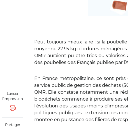
Peut toujours mieux faire : si la poubell
moyenne 223,5 kg d’ordures ménagères ré
OMR auraient pu être triés ou valorisés
des poubelles des Français publiée par 
En France métropolitaine, ce sont près
service public de gestion des déchets (
OMR. Elle constate notamment une réduct
Lancer
biodéchets commence à produire ses effets
l'impression
l’évolution des usages (moins d’impressi
Lancer l'impression
politiques publiques : extension des cons
montée en puissance des filières de resp
Partager