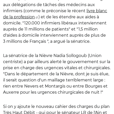
aux délégations de tâches des médecins aux
infirmiers (comme le préconise le récent
livre blanc
de la profession
) et de les étendre aux aides à
domicile. "120.000 infirmiers libéraux interviennent
auprès de 11 millions de patients" et "1,5 million
d'aides à domicile interviennent auprès de plus de
3 millions de Français ", a argué la sénatrice.
La sénatrice de la Nièvre Nadia Sollogoub (Union
centriste) a par ailleurs alerté le gouvernement sur la
prise en charge des urgences vitales et chirurgicales.
"Dans le département de la Nièvre, dont je suis élue,
il serait question d'un maillage terriblement large :
rien entre Nevers et Montargis ou entre Bourges et
Auxerre pour les urgences chirurgicales de nuit !"
Si on y ajoute le nouveau cahier des charges du plan
Très Haut Débit - qui pour le sénateur LR de l'Ain et