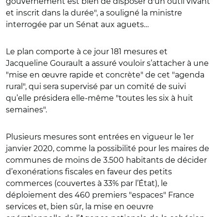
gouvernement est bien de disposer d'un outil vivant
et inscrit dans la durée", a souligné la ministre
interrogée par un Sénat aux aguets…
Le plan comporte à ce jour 181 mesures et
Jacqueline Gourault a assuré vouloir s’attacher à une
"mise en œuvre rapide et concrète" de cet "agenda
rural", qui sera supervisé par un comité de suivi
qu’elle présidera elle-même "toutes les six à huit
semaines".
Plusieurs mesures sont entrées en vigueur le 1er
janvier 2020, comme la possibilité pour les maires de
communes de moins de 3.500 habitants de décider
d’exonérations fiscales en faveur des petits
commerces (couvertes à 33% par l’État), le
déploiement des 460 premiers "espaces" France
services et, bien sûr, la mise en oeuvre