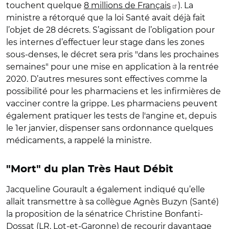
touchent quelque
8 millions de Français
). La
ministre a rétorqué que la loi Santé avait déjà fait
l’objet de 28 décrets. S’agissant de l’obligation pour
les internes d’effectuer leur stage dans les zones
sous-denses, le décret sera pris "dans les prochaines
semaines" pour une mise en application à la rentrée
2020. D’autres mesures sont effectives comme la
possibilité pour les pharmaciens et les infirmières de
vacciner contre la grippe. Les pharmaciens peuvent
également pratiquer les tests de l'angine et, depuis
le 1er janvier, dispenser sans ordonnance quelques
médicaments, a rappelé la ministre.
"Mort" du plan Très Haut Débit
Jacqueline Gourault a également indiqué qu’elle
allait transmettre à sa collègue Agnès Buzyn (Santé)
la proposition de la sénatrice Christine Bonfanti-
Dossat (LR, Lot-et-Garonne) de recourir davantage