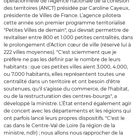
opérationnelle de l’Agence nationale de la cohésion
des territoires (ANCT) présidée par Caroline Cayeux,
présidente de Villes de France. L’agence pilotera
cette année son premier programme territorialisé
"Petites Villes de demain", qui devrait permettre de
revitaliser entre 800 et 1.000 petites centralités, dans
le prolongement d’Action cœur de ville (réservé lui à
222 villes moyennes). "C'est sciemment que je
préfère ne pas les définir par le nombre de leurs
habitants : que ces petites villes aient 3.000, 4.000,
ou 7.000 habitants, elles représentent toutes une
centralité dans un territoire et ont besoin d'être
soutenues, qu'il s'agisse du commerce, de l'habitat,
ou de la restructuration des centres-bourgs", a
développé la ministre. L’État entend également agir
de concert avec les départements et les régions qui
ont parfois lancé leurs propres dispositifs. "C'est le
cas dans le Centre-Val de Loire (la région de la
ministre, ndlr) ; nous allons nous rapprocher de la