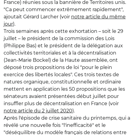
France) réunies sous la bannière de Territoires unis.
"Ca peut commencer extrêmement rapidement",
ajoutait Gérard Larcher (voir
notre article du même
jour
).
Trois semaines après cette exhortation – soit le 29
juillet – le président de la commission des Lois
(Philippe Bas) et le président de la délégation aux
collectivités territoriales et à la décentralisation
(Jean-Marie Bockel) de la Haute assemblée, ont
déposé trois propositions de loi "pour le plein
exercice des libertés locales". Ces trois textes de
natures organique, constitutionnelle et ordinaire
mettent en application les 50 propositions que les
sénateurs avaient présentées début juillet pour
insuffler plus de décentralisation en France (voir
notre article du 2 juillet 2020
).
Après l'épisode de crise sanitaire du printemps, qui a
révélé une nouvelle fois "l'inefficacité" et le
"déséquilibre du modèle français de relations entre