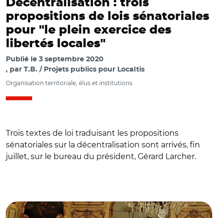
Décentralisation : trois
propositions de lois sénatoriales
pour "le plein exercice des
libertés locales"
Publié le
3 septembre 2020
par
T.B. / Projets publics pour Localtis
Organisation territoriale, élus et institutions
Trois textes de loi traduisant les propositions
sénatoriales sur la décentralisation sont arrivés, fin
juillet, sur le bureau du président, Gérard Larcher.
© Thomas Beurey/ Jean-Marie Bockel, Gérard Larcher et
Philippe Bas.