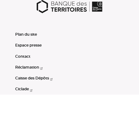
Plan du site
Espace presse
Contact
Réclamation
Caisse des Dépôts
Ciclade
CDC-Net
Consignations
Portail Open Data CDC