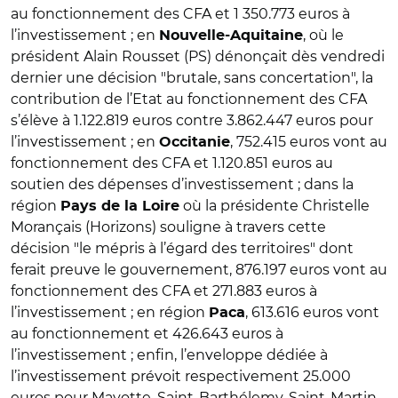
au fonctionnement des CFA et 1 350.773 euros à
l’investissement ; en
, où le
Nouvelle-Aquitaine
président Alain Rousset (PS) dénonçait dès vendredi
dernier une décision "brutale, sans concertation", la
contribution de l’Etat au fonctionnement des CFA
s’élève à 1.122.819 euros contre 3.862.447 euros pour
l’investissement ; en
, 752.415 euros vont au
Occitanie
fonctionnement des CFA et 1.120.851 euros au
soutien des dépenses d’investissement ; dans la
région
où la présidente Christelle
Pays de la Loire
Morançais (Horizons) souligne à travers cette
décision "le mépris à l’égard des territoires" dont
ferait preuve le gouvernement, 876.197 euros vont au
fonctionnement des CFA et 271.883 euros à
l’investissement ; en région
, 613.616 euros vont
Paca
au fonctionnement et 426.643 euros à
l’investissement ; enfin, l’enveloppe dédiée à
l’investissement prévoit respectivement 25.000
euros pour Mayotte, Saint-Barthélemy, Saint-Martin