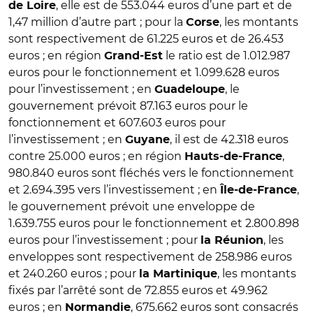
, elle est de 553.044 euros d’une part et de
de Loire
1,47 million d’autre part ; pour la
, les montants
Corse
sont respectivement de 61.225 euros et de 26.453
euros ; en région
le ratio est de 1.012.987
Grand-Est
euros pour le fonctionnement et 1.099.628 euros
pour l’investissement ; en
, le
Guadeloupe
gouvernement prévoit
87.163 euros pour le
fonctionnement et 607.603 euros pour
l’investissement ; en
, il est de 42.318 euros
Guyane
contre 25.000 euros ; en région
,
Hauts-de-France
980.840 euros sont fléchés vers le fonctionnement
et 2.694.395 vers l’investissement ; en
,
Î
le-de-France
le gouvernement prévoit une enveloppe de
1.639.755 euros pour le fonctionnement et 2.800.898
euros pour l’investissement ; pour
, les
la Réunion
enveloppes sont respectivement de 258.986 euros
et 240.260 euros ; pour
, les montants
la Martinique
fixés par l’arrêté sont de 72.855 euros et 49.962
euros ; en
, 675.662 euros sont consacrés
Normandie