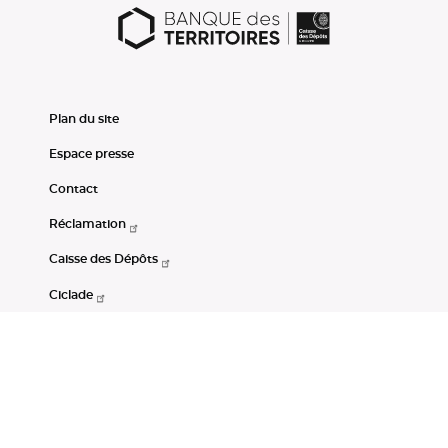
Plan du site
Espace presse
Contact
Réclamation
Caisse des Dépôts
Ciclade
CDC-Net
Consignations
Portail Open Data CDC