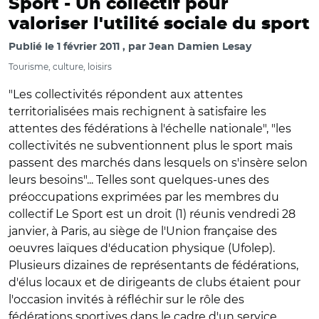
Sport -
Un collectif pour
valoriser l'utilité sociale du sport
Publié le
1 février 2011
par
Jean Damien Lesay
Tourisme, culture, loisirs
"Les collectivités répondent aux attentes
territorialisées mais rechignent à satisfaire les
attentes des fédérations à l'échelle nationale", "les
collectivités ne subventionnent plus le sport mais
passent des marchés dans lesquels on s'insère selon
leurs besoins"... Telles sont quelques-unes des
préoccupations exprimées par les membres du
collectif Le Sport est un droit (1) réunis vendredi 28
janvier, à Paris, au siège de l'Union française des
oeuvres laïques d'éducation physique (Ufolep).
Plusieurs dizaines de représentants de fédérations,
d'élus locaux et de dirigeants de clubs étaient pour
l'occasion invités à réfléchir sur le rôle des
fédérations sportives dans le cadre d'un service