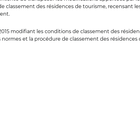
de classement des résidences de tourisme, recensant les p
ent.
015 modifiant les conditions de classement des résidenc
les normes et la procédure de classement des résidences d