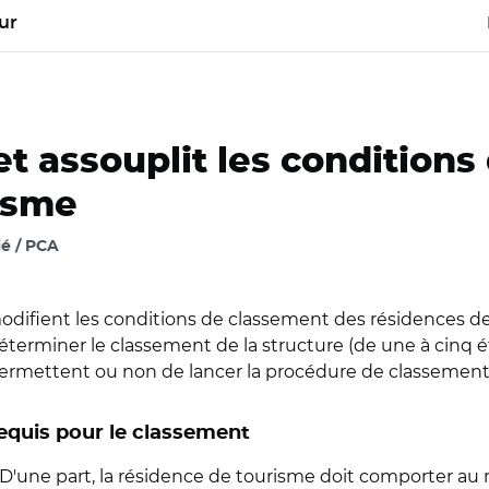
ur
t assouplit les condition
isme
é / PCA
odifient les conditions de classement des résidences de
déterminer le classement de la structure (de une à cinq ét
 permettent ou non de lancer la procédure de classement
requis pour le classement
'une part, la résidence de tourisme doit comporter au mo