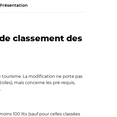
Présentation
s de classement des
 tourisme. La modification ne porte pas
oiles), mais concerne les pré-requis,
.
ins 100 lits (sauf pour celles classées