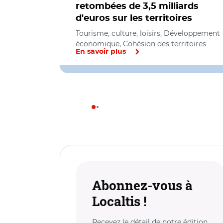
retombées de 3,5 milliards
d'euros sur les territoires
Tourisme, culture, loisirs, Développement
économique, Cohésion des territoires
En savoir plus
Abonnez-vous à
Localtis !
Recevez le détail de notre édition