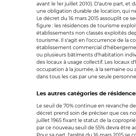
avant le 1er juillet 2010). D'autre part,
une obligation durable de location, qui ne
Le décret du 16 mars 2015 assouplit ce se
figure : les résidences de tourisme explo
établissements non classés exploités depu
tourisme. Il s'agit en l'occurrence de la 
établissement commercial d'hébergement c
ou plusieurs bâtiments d'habitation ind
des locaux à usage collectif. Les locaux 
occupation à la journée, à la semaine o
dans tous les cas par une seule personne
Les autres catégories de résidenc
Le seuil de 70% continue en revanche de 
décret prend soin de préciser que ces nou
juillet 1965 fixant le statut de la copro
par ce nouveau seuil de 55% devra être a
Pour sa part, l'arrêté du 16 mars 2015 se 