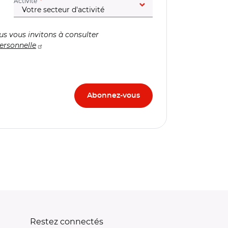
(champ obligatoire)
Activité
us vous invitons à consulter
ersonnelle
Restez connectés