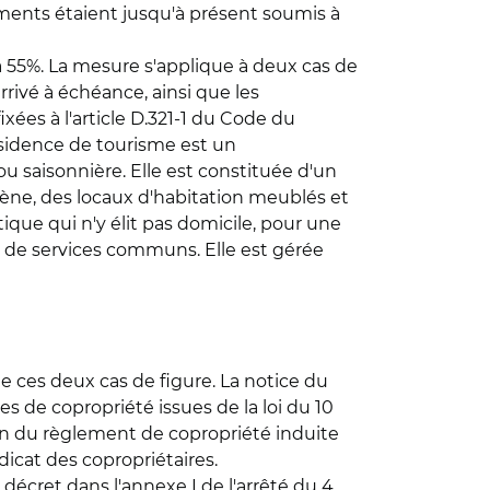
gements étaient jusqu'à présent soumis à
 à 55%. La mesure s'applique à deux cas de
rrivé à échéance, ainsi que les
xées à l'article D.321-1 du Code du
 résidence de tourisme est un
 saisonnière. Elle est constituée d'un
ène, des locaux d'habitation meublés et
ique qui n'y élit pas domicile, pour une
 de services communs. Elle est gérée
 ces deux cas de figure. La notice du
s de copropriété issues de la loi du 10
ion du règlement de copropriété induite
icat des copropriétaires.
 décret dans l'annexe I de l'arrêté du 4