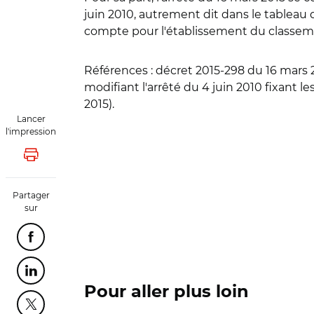
juin 2010, autrement dit dans le tableau 
compte pour l'établissement du classem
Références :
décret 2015-298 du 16 mars 2
modifiant l'arrêté du 4 juin 2010 fixant 
2015).
Lancer
l'impression
Lancer l'impression
Partager
sur
Partager cette page sur Facebook
Partager cette page sur Linkedin
Pour aller plus loin
Partager cette page sur Twitter