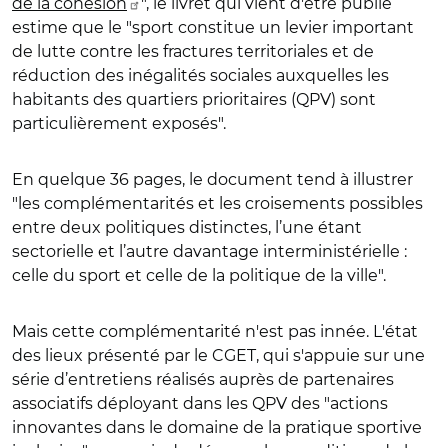
de la cohésion
", le livret qui vient d'être publié
estime que le "sport constitue un levier important
de lutte contre les fractures territoriales et de
réduction des inégalités sociales auxquelles les
habitants des quartiers prioritaires (QPV) sont
particulièrement exposés".
En quelque 36 pages, le document tend à illustrer
"les complémentarités et les croisements possibles
entre deux politiques distinctes, l’une étant
sectorielle et l’autre davantage interministérielle :
celle du sport et celle de la politique de la ville".
Mais cette complémentarité n'est pas innée. L'état
des lieux présenté par le CGET, qui s'appuie sur une
série d’entretiens réalisés auprès de partenaires
associatifs déployant dans les QPV des "actions
innovantes dans le domaine de la pratique sportive