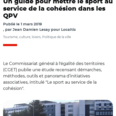
Un guide pour mettre le sport au
service de la cohésion dans les
QPV
Publié le
1 mars 2019
par
Jean Damien Lesay pour Localtis
Tourisme, culture, loisirs, Politique de la ville
Le Commissariat général à l'égalité des territoires
(CGET) publie une étude recensant démarches,
méthodes, outils et panorama d’initiatives
associatives, intitulé "Le sport au service de la
cohésion".
© Stéphane Audras/REA