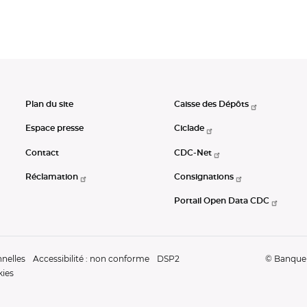
Plan du site
Caisse des Dépôts
Espace presse
Ciclade
Contact
CDC-Net
Réclamation
Consignations
Portail Open Data CDC
nelles
Accessibilité : non conforme
DSP2
© Banque d
kies