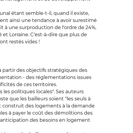
al étant semble-t-il, quand il existe,
cent ainsi une tendance à avoir surestimé
it à une surproduction de l'ordre de 24%,
t Lorraine. C'est-à-dire que plus de
nt restés vides !
partir des objectifs stratégiques des
rimentation - des réglementations issues
ités de ces territoires.
es politiques locales". Ses auteurs
ste que les bailleurs soient "les seuls à
ont construit des logements à la demande
seules à payer le coût des démolitions des
e anticipation des besoins en logement