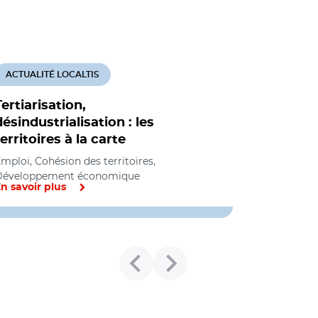
ACTUALITÉ LOCALTIS
Tertiarisation,
désindustrialisation : les
territoires à la carte
mploi, Cohésion des territoires,
Développement économique
n savoir plus