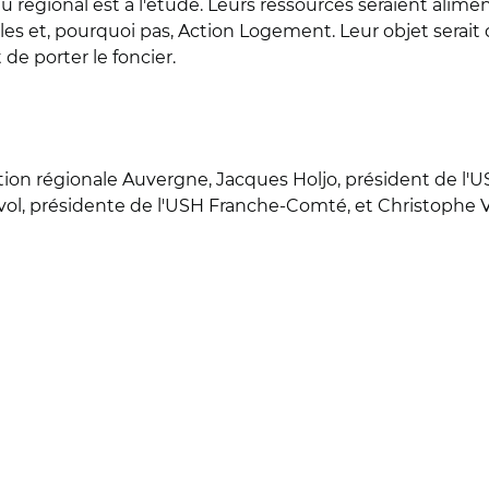
u régional est à l'étude. Leurs ressources seraient alim
ocales et, pourquoi pas, Action Logement. Leur objet sera
 de porter le foncier.
iation régionale Auvergne, Jacques Holjo, président de l
vol, présidente de l'USH Franche-Comté, et Christophe Vil