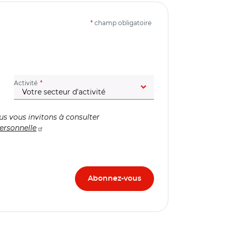
*
champ obligatoire
(champ obligatoire)
Activité
us vous invitons à consulter
ersonnelle