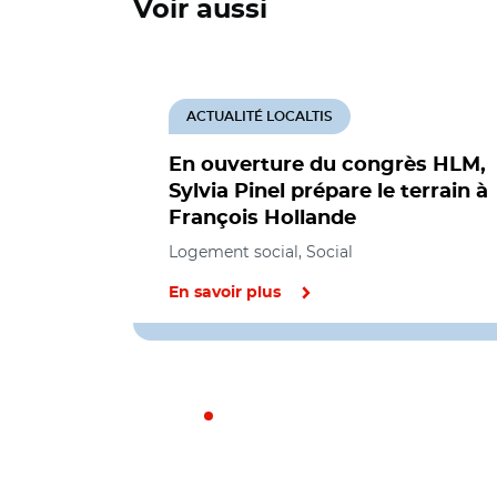
Voir aussi
ACTUALITÉ LOCALTIS
En ouverture du congrès HLM,
Sylvia Pinel prépare le terrain à
François Hollande
Logement social, Social
En savoir plus