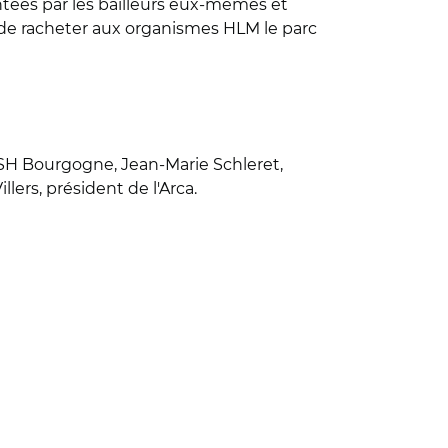
entées par les bailleurs eux-mêmes et
it de racheter aux organismes HLM le parc
'USH Bourgogne, Jean-Marie Schleret,
lers, président de l'Arca.