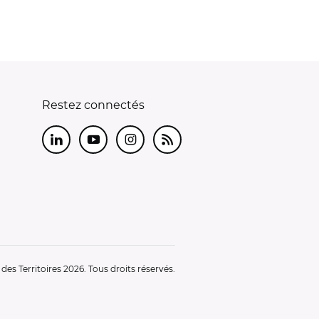
Restez connectés
LinkedIn
Youtube
Instagram
RSS
es Territoires 2026. Tous droits réservés.