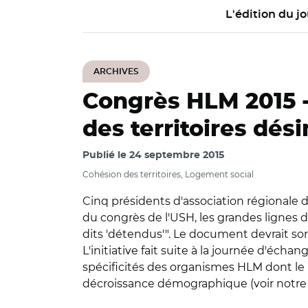
L'édition du jo
ARCHIVES
Congrès HLM 2015 
des territoires dési
Publié le
24 septembre 2015
Cohésion des territoires, Logement social
Cinq présidents d'association régionale de
du congrès de l'USH, les grandes lignes de
dits 'détendus'". Le document devrait so
L'initiative fait suite à la journée d'écha
spécificités des organismes HLM dont le p
décroissance démographique (voir notre ar