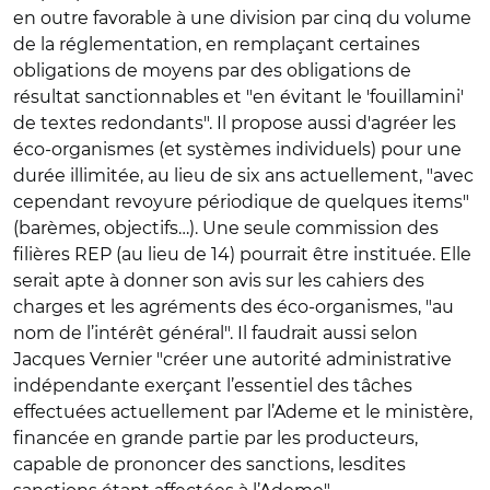
en outre favorable à une division par cinq du volume
de la réglementation, en remplaçant certaines
obligations de moyens par des obligations de
résultat sanctionnables et "en évitant le 'fouillamini'
de textes redondants". Il propose aussi d'agréer les
éco-organismes (et systèmes individuels) pour une
durée illimitée, au lieu de six ans actuellement, "avec
cependant revoyure périodique de quelques items"
(barèmes, objectifs…). Une seule commission des
filières REP (au lieu de 14) pourrait être instituée. Elle
serait apte à donner son avis sur les cahiers des
charges et les agréments des éco-organismes, "au
nom de l’intérêt général". Il faudrait aussi selon
Jacques Vernier "créer une autorité administrative
indépendante exerçant l’essentiel des tâches
effectuées actuellement par l’Ademe et le ministère,
financée en grande partie par les producteurs,
capable de prononcer des sanctions, lesdites