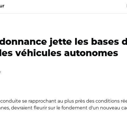
ur
donnance jette les bases 
des véhicules autonomes
e
 conduite se rapprochant au plus près des conditions rée
nes, devraient fleurir sur le fondement d'un nouveau cad