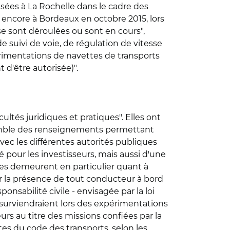
lisées à La Rochelle dans le cadre des
u encore à Bordeaux en octobre 2015, lors
e sont déroulées ou sont en cours",
 suivi de voie, de régulation de vitesse
rimentations de navettes de transports
d'être autorisée)".
ltés juridiques et pratiques". Elles ont
semble des renseignements permettant
ec les différentes autorités publiques
é pour les investisseurs, mais aussi d'une
udes demeurent en particulier quant à
er la présence de tout conducteur à bord
onsabilité civile - envisagée par la loi
ui surviendraient lors des expérimentations
urs au titre des missions confiées par la
ntes du code des transports, selon les