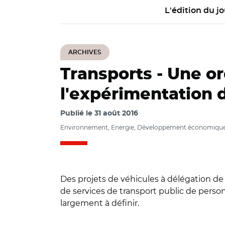
L'édition du jo
ARCHIVES
Transports -
Une or
l'expérimentation 
Publié le
31 août 2016
Environnement, Energie, Développement économiqu
Des projets de véhicules à délégation de
de services de transport public de person
largement à définir.