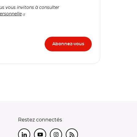
us vous invitons à consulter
ersonnelle
Restez connectés
LinkedIn
Youtube
Instagram
RSS