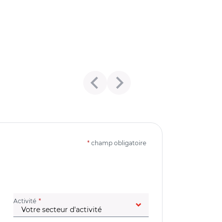
*
champ obligatoire
(champ obligatoire)
Activité