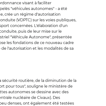
donnance visant à faciliter
pelés "véhicules autonomes" - a été
que, crée un régime d'autorisation
 conduite (VDPTC) sur les voies publiques,
nsport concernées. L'élaboration d'un
onduite, puis de leur mise sur le
ndustriel "Véhicule Autonome", présentée
pose les fondations de ce nouveau cadre
 de l'autorisation et les modalités de sa
a sécurité routière, de la diminution de la
sport pour tous", souligne le ministère de
ettes autonomes se dessine avec des
entrale nucléaire de Civaux). Des
es peu denses, ont également été testées