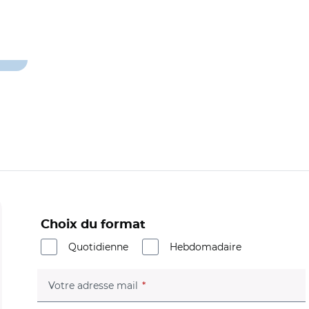
Choix du format
Quotidienne
Hebdomadaire
(champ obligatoire)
Votre adresse mail