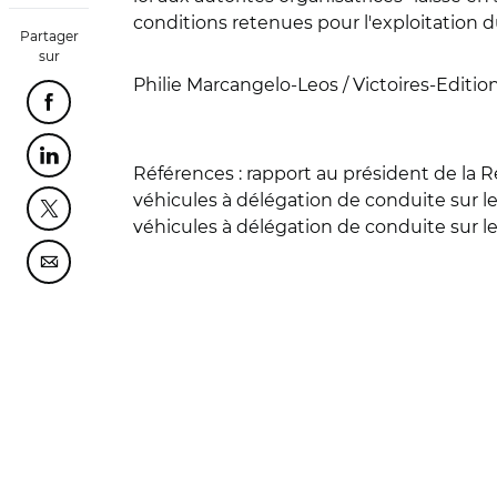
conditions retenues pour l'exploitation du
Partager
sur
Philie Marcangelo-Leos / Victoires-Editio
Partager cette page sur Facebook
Partager cette page sur Linkedin
Références
: rapport au président de la R
véhicules à délégation de conduite sur le
Partager cette page sur Twitter
véhicules à délégation de conduite sur les
Partager cette page sur Courriel