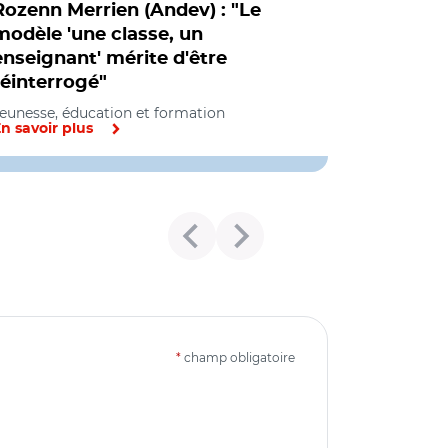
Rozenn Merrien (Andev) : "Le
modèle 'une classe, un
enseignant' mérite d'être
réinterrogé"
eunesse, éducation et formation
n savoir plus
*
champ obligatoire