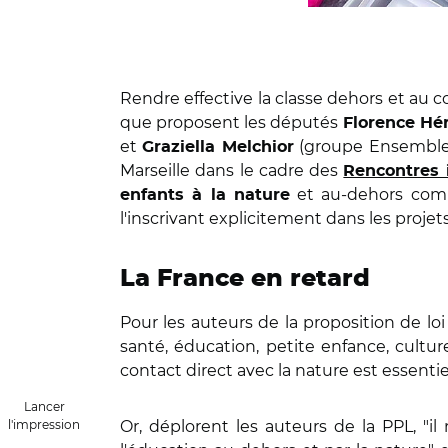
Rendre effective la classe dehors et au co
que proposent les députés
Florence Hé
et
(groupe Ensemble p
Graziella Melchior
Marseille dans le cadre des
Rencontres 
et au-dehors c
enfants à la nature
l'inscrivant explicitement dans les projets
La France en retard
Pour les auteurs de la proposition de loi 
santé, éducation, petite enfance, culture
contact direct avec la nature est essenti
Lancer
l'impression
Or, déplorent les auteurs de la PPL, "i