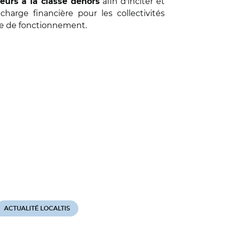
afin d'inciter et
eurs à la classe dehors
harge financière pour les collectivités
ale de fonctionnement.
ACTUALITÉ LOCALTIS