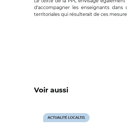
Le texte de la PPL envisage également 
d'accompagner les enseignants dans cet
territoriales qui résulterait de ces mesu
Voir aussi
ACTUALITÉ LOCALTIS