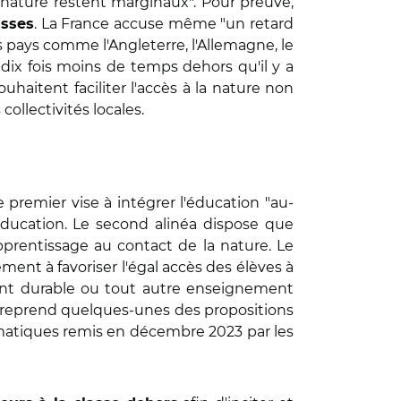
a nature restent marginaux". Pour preuve,
. La France accuse même "un retard
asses
s pays comme l'Angleterre, l'Allemagne, le
 dix fois moins de temps dehors qu'il y a
haitent faciliter l'accès à la nature non
 collectivités locales.
Le premier vise à intégrer l'éducation "au-
éducation. Le second alinéa dispose que
prentissage au contact de la nature. Le
ement à favoriser l'égal accès des élèves à
ent durable ou tout autre enseignement
PPL reprend quelques-unes des propositions
limatiques remis en décembre 2023 par les