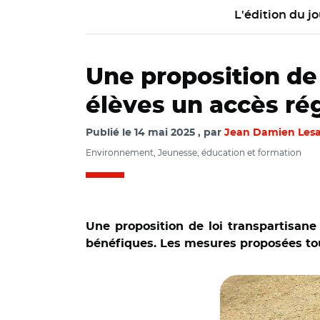
L'édition du jo
Une proposition de 
élèves un accès rég
Publié le
14 mai 2025
par
Jean Damien Les
Environnement, Jeunesse, éducation et formation
Une proposition de loi transpartisane
bénéfiques. Les mesures proposées tou
© @MParisCentre