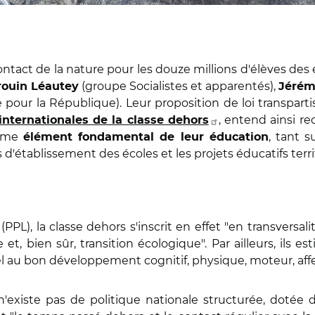
ntact de la nature pour les douze millions d'élèves des éc
(groupe Socialistes et apparentés),
rouin Léautey
Jérém
our la République). Leur proposition de loi transpartis
, entend ainsi rec
internationales de la classe dehors
omme
, tant s
élément fondamental de leur éducation
 d'établissement des écoles et les projets éducatifs territ
(PPL), la classe dehors s'inscrit en effet "en transversal
 et, bien sûr, transition écologique". Par ailleurs, ils
el au bon développement cognitif, physique, moteur, affec
l n'existe pas de politique nationale structurée, doté