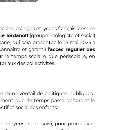
oles, collèges et lycées français, c'est ce
(groupe Écologiste et social)
ie Iordanoff
ane, qui sera présentée le 15 mai 2025 à
onnaître et garantir l'
accès régulier des
ur le temps scolaire que périscolaire, en
oriaux des collectivités.
ité d'un éventail de politiques publiques :
 estiment que "le temps passé dehors et le
tif et social des enfants".
e de moyens et de suivi, pour promouvoir