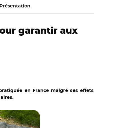
Présentation
pour garantir aux
 pratiquée en France malgré ses effets
aires.