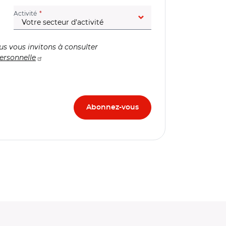
(champ obligatoire)
Activité
us vous invitons à consulter
ersonnelle