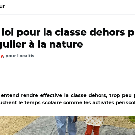
ur
loi pour la classe dehors 
ulier à la nature
ay
, pour Localtis
 entend rendre effective la classe dehors, trop peu
chent le temps scolaire comme les activités périscol