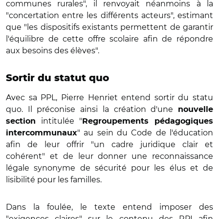
communes rurales", il renvoyait néanmoins à la
"concertation entre les différents acteurs", estimant
que "les dispositifs existants permettent de garantir
l'équilibre de cette offre scolaire afin de répondre
aux besoins des élèves".
Sortir du statut quo
Avec sa PPL, Pierre Henriet entend sortir du statu
quo. Il préconise ainsi la création d'une
nouvelle
intitulée "
section
Regroupements pédagogiques
" au sein du Code de l'éducation
intercommunaux
afin de leur offrir "un cadre juridique clair et
cohérent" et de leur donner une reconnaissance
légale synonyme de sécurité pour les élus et de
lisibilité pour les familles.
Dans la foulée, le texte entend imposer des
"exigences claires" sur le contenu des RPI afin