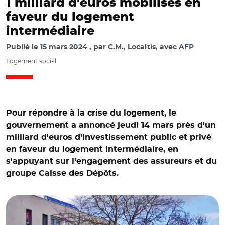
1 milliard d'euros mobilisés en
faveur du logement
intermédiaire
Publié le
15 mars 2024
par
C.M., Localtis, avec AFP
Logement social
Pour répondre à la crise du logement, le
gouvernement a annoncé jeudi 14 mars près d'un
milliard d'euros d'investissement public et privé
en faveur du logement intermédiaire, en
s'appuyant sur l'engagement des assureurs et du
groupe Caisse des Dépôts.
© Mélanie Huguet CC BY-SA 3.0