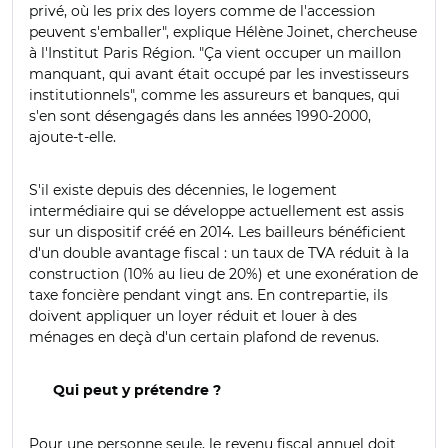
privé, où les prix des loyers comme de l'accession
peuvent s'emballer", explique Hélène Joinet, chercheuse
à l'Institut Paris Région. "Ça vient occuper un maillon
manquant, qui avant était occupé par les investisseurs
institutionnels", comme les assureurs et banques, qui
s'en sont désengagés dans les années 1990-2000,
ajoute-t-elle.
S'il existe depuis des décennies, le logement
intermédiaire qui se développe actuellement est assis
sur un dispositif créé en 2014. Les bailleurs bénéficient
d'un double avantage fiscal : un taux de TVA réduit à la
construction (10% au lieu de 20%) et une exonération de
taxe foncière pendant vingt ans. En contrepartie, ils
doivent appliquer un loyer réduit et louer à des
ménages en deçà d'un certain plafond de revenus.
Qui peut y prétendre ?
Pour une personne seule, le revenu fiscal annuel doit