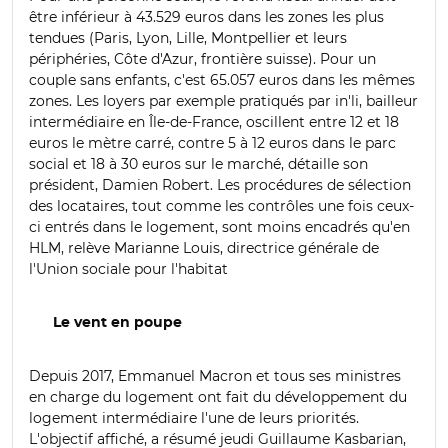
être inférieur à 43.529 euros dans les zones les plus
tendues (Paris, Lyon, Lille, Montpellier et leurs
périphéries, Côte d'Azur, frontière suisse). Pour un
couple sans enfants, c'est 65.057 euros dans les mêmes
zones. Les loyers par exemple pratiqués par in'li, bailleur
intermédiaire en Île-de-France, oscillent entre 12 et 18
euros le mètre carré, contre 5 à 12 euros dans le parc
social et 18 à 30 euros sur le marché, détaille son
président, Damien Robert. Les procédures de sélection
des locataires, tout comme les contrôles une fois ceux-
ci entrés dans le logement, sont moins encadrés qu'en
HLM, relève Marianne Louis, directrice générale de
l'Union sociale pour l'habitat
Le vent en poupe
Depuis 2017, Emmanuel Macron et tous ses ministres
en charge du logement ont fait du développement du
logement intermédiaire l'une de leurs priorités.
L'objectif affiché, a résumé jeudi Guillaume Kasbarian,