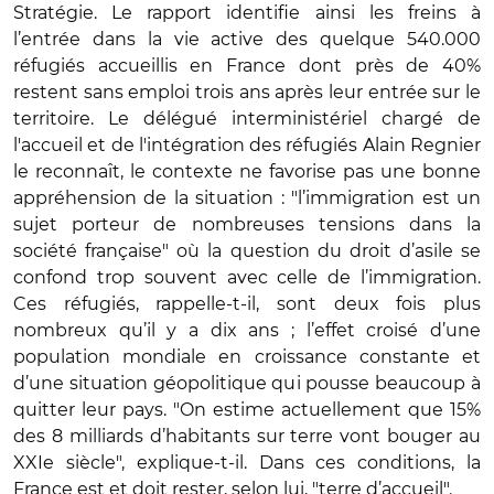
Stratégie. Le rapport identifie ainsi les freins à
l’entrée dans la vie active des quelque 540.000
réfugiés accueillis en France dont près de 40%
restent sans emploi trois ans après leur entrée sur le
territoire. Le délégué interministériel
chargé de
l'accueil et de l'intégration des réfugiés
Alain Regnier
le reconnaît, le contexte ne favorise pas une bonne
appréhension de la situation : "l’immigration est un
sujet porteur de nombreuses tensions dans la
société française" où la question du droit d’asile se
confond trop souvent avec celle de l’immigration.
Ces réfugiés, rappelle-t-il, sont deux fois plus
nombreux qu’il y a dix ans ; l’effet croisé d’une
population mondiale en croissance constante et
d’une situation géopolitique qui pousse beaucoup à
quitter leur pays. "On estime actuellement que 15%
des 8 milliards d’habitants sur terre vont bouger au
XXIe siècle", explique-t-il. Dans ces conditions, la
France est et doit rester, selon lui, "terre d’accueil".