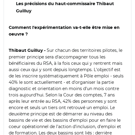
Les précisions du haut-commissaire
Thibaut
Guilluy
Comment l'expérimentation va-t-elle être mise en
oeuvre ?
Sur chacun des territoires pilotes, le
Thibaut Guilluy -
premier principe sera d'accompagner tous les
bénéficiaires du RSA, à la fois ceux qui y rentrent mais
aussi ceux qui y sont depuis longtemps.
L'objectif est
de les inscrire systématiquement à Pôle emploi - seuls
40% le sont actuellement - et d'organiser la partie
diagnostic et orientation en moins d'un mois contre
trois aujourd'hui.
Selon la Cour des comptes, 7 ans
après leur entrée au RSA, 42% des personnes y sont
encore et seuls un tiers ont retrouvé un emploi.
Le
deuxième principe est de démarrer au niveau des
bassins de vie et des bassins d'emploi pour en faire le
coeur opérationnel de l'action d'inclusion, d'emploi et
de formation. Les deux bassins sont liés : derrière