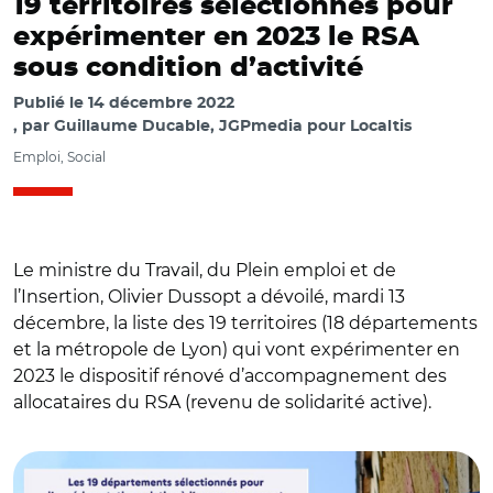
19 territoires sélectionnés pour
expérimenter en 2023 le RSA
sous condition d’activité
Publié le
14 décembre 2022
par
Guillaume Ducable, JGPmedia pour Localtis
Emploi, Social
Le ministre du Travail, du Plein emploi et de
l’Insertion, Olivier Dussopt a dévoilé, mardi 13
décembre, la liste des 19 territoires (18 départements
et la métropole de Lyon) qui vont expérimenter en
2023 le dispositif rénové d’accompagnement des
allocataires du RSA (revenu de solidarité active).
© Ministère du Travail et A.R.