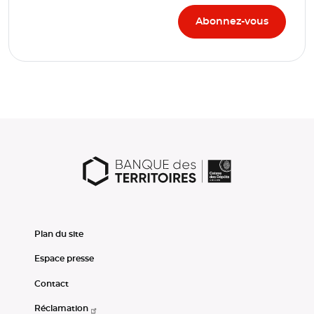
Plan du site
Espace presse
Contact
Réclamation