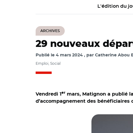
L'édition du jo
ARCHIVES
29 nouveaux dépar
Publié le
4 mars 2024
par
Catherine Abou E
Emploi, Social
er
Vendredi 1
mars, Matignon a publié l
d’accompagnement des bénéficiaires du
© @CaVautrin et 