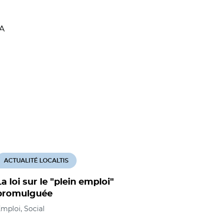
SA
ACTUALITÉ LOCALTIS
La loi sur le "plein emploi"
promulguée
mploi, Social