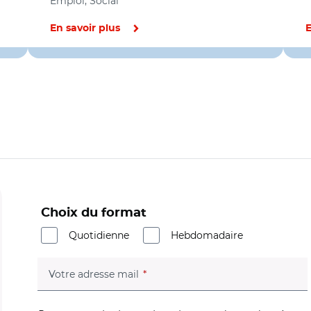
Emploi, Social
En savoir plus
E
Choix du format
Quotidienne
Hebdomadaire
(champ obligatoire)
Votre adresse mail