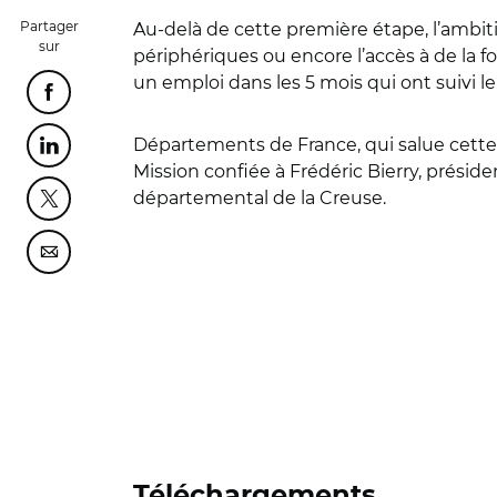
Partager
Au-delà de cette première étape, l’ambitio
sur
périphériques ou encore l’accès à de la f
un emploi dans les 5 mois qui ont suivi 
Partager cette page sur Facebook
Départements de France, qui salue cette 
Partager cette page sur Linkedin
Mission confiée à Frédéric Bierry, prési
départemental de la Creuse.
Partager cette page sur Twitter
Partager cette page sur Courriel
Téléchargements