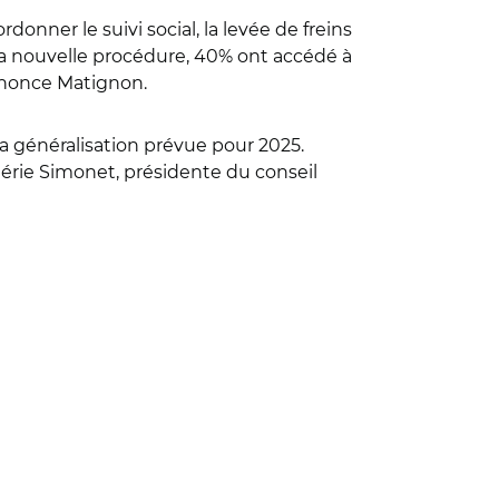
onner le suivi social, la levée de freins
s la nouvelle procédure, 40% ont accédé à
annonce Matignon.
a généralisation prévue pour 2025.
lérie Simonet, présidente du conseil