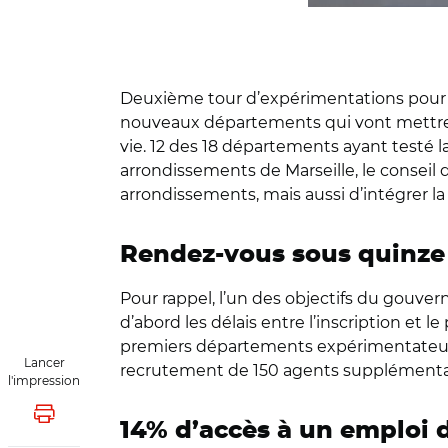
Deuxième tour d’expérimentations pour la
nouveaux départements qui vont mettre 
vie. 12 des 18 départements ayant testé la
arrondissements de Marseille, le conseil
arrondissements, mais aussi d’intégrer la v
Rendez-vous sous quinze
Pour rappel, l’un des objectifs du gouver
d’abord les délais entre l’inscription et
premiers départements expérimentateurs, 
Lancer
recrutement de 150 agents supplémentai
l'impression
Lancer l'impression
14% d’accès à un emploi 