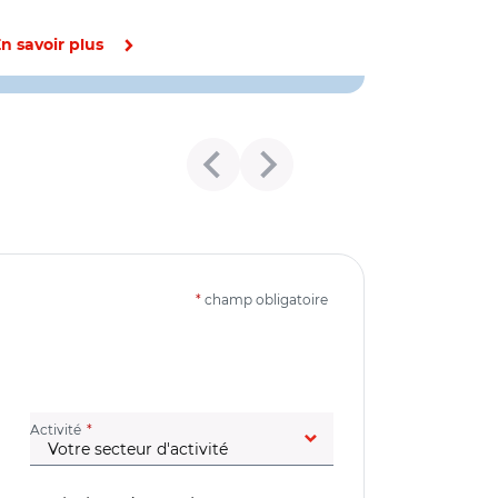
n savoir plus
*
champ obligatoire
(champ obligatoire)
Activité