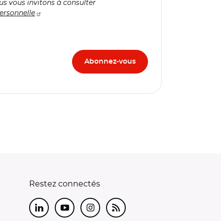
us vous invitons à consulter
ersonnelle
Restez connectés
LinkedIn
Youtube
Instagram
RSS