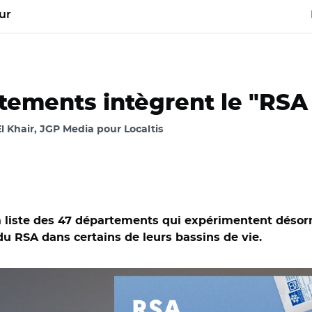
ur
tements intègrent le "RSA
l Khair, JGP Media pour Localtis
a liste des 47 départements qui expérimentent déso
 RSA dans certains de leurs bassins de vie.
AR