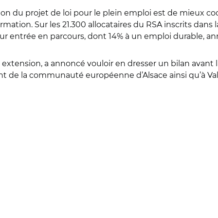
n du projet de loi pour le plein emploi est de mieux coord
ormation. Sur les 21.300 allocataires du RSA inscrits dan
leur entrée en parcours, dont 14% à un emploi durable, 
extension, a annoncé vouloir en dresser un bilan avant l
dent de la communauté européenne d’Alsace ainsi qu’à Va