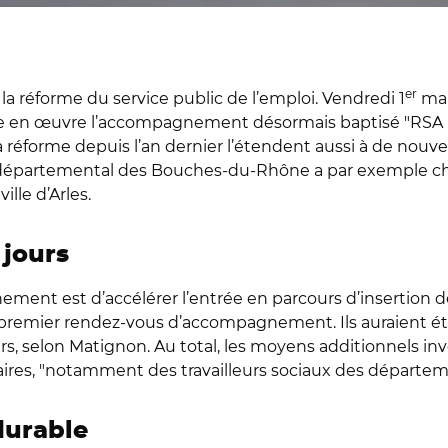
er
 réforme du service public de l’emploi. Vendredi 1
mar
en œuvre l’accompagnement désormais baptisé "RSA ré
 réforme depuis l’an dernier l’étendent aussi à de nouveau
 départemental des Bouches-du-Rhône a par exemple choi
ille d’Arles.
 jours
nement est d’accélérer l’entrée en parcours d’insertion d
 le premier rendez-vous d’accompagnement. Ils auraient ét
selon Matignon. Au total, les moyens additionnels inves
res, "notamment des travailleurs sociaux des départem
durable