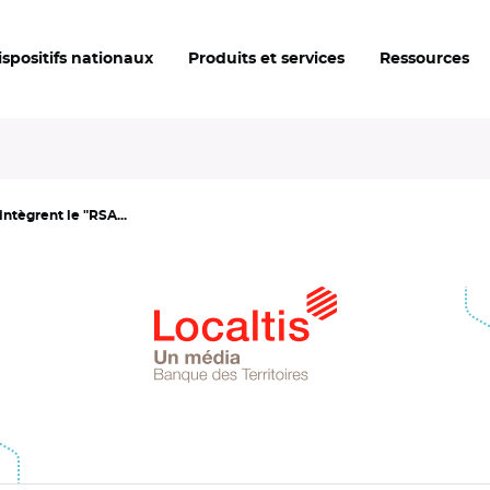
ispositifs nationaux
Produits et services
Ressources
tègrent le "RSA...