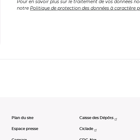
Pour en savoir plus sur le traitement de vos données no
notre
Politique de protection des données à caractère p
Plan du site
Caisse des Dépôts
Espace presse
Ciclade
Contact
CDC-Net