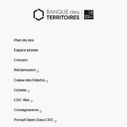
Plan du site
Espace presse
Contact
Réclamation
Caisse des Dépôts
Ciclade
CDC-Net
Consignations
Portail Open Data CDC