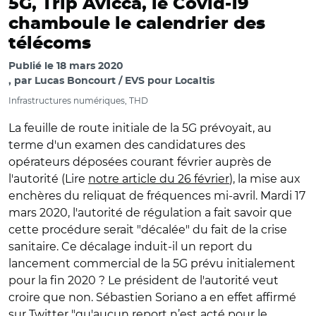
5G, Trip Avicca, le Covid-19
chamboule le calendrier des
télécoms
Publié le
18 mars 2020
par
Lucas Boncourt / EVS pour Localtis
Infrastructures numériques, THD
La feuille de route initiale de la 5G prévoyait, au
terme d'un examen des candidatures des
opérateurs déposées courant février auprès de
l'autorité (Lire
notre article du 26 février
), la mise aux
enchères du reliquat de fréquences mi-avril. Mardi 17
mars 2020, l'autorité de régulation a fait savoir que
cette procédure serait "décalée" du fait de la crise
sanitaire. Ce décalage induit-il un report du
lancement commercial de la 5G prévu initialement
pour la fin 2020 ? Le président de l'autorité veut
croire que non. Sébastien Soriano a en effet affirmé
sur Twitter "qu'aucun report n’est acté pour le