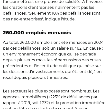
l'ancienneté est une preuve de solidité… A l'inverse,
les créations d'entreprises n'alimentent pas les
défaillances. "Seulement 18% des défaillances sont
des néo-entreprises", indique l'étude.
260.000 emplois menacés
Au total, 260.000 emplois ont été menacés en 2024
par ces défaillances, soit un salarié sur 82. En cause :
un environnement économique qui se dégrade
depuis plusieurs mois, les répercussions des crises
précédentes et l'incertitude politique qui pèse sur
les décisions d'investissements qui étaient déjà en
recul depuis plusieurs trimestres.
Les secteurs les plus exposés sont nombreux. Les
agences immobilières (+225% de défaillances par
rapport à 2019, soit 1.232) et la promotion immobilière
sont en tête de ce triste classement. Suivent