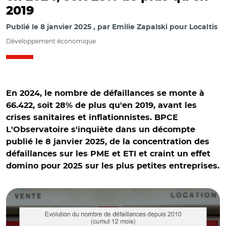
2019
Publié le
8 janvier 2025
par
Emilie Zapalski pour Localtis
Développement économique
En 2024, le nombre de défaillances se monte à
66.422, soit 28% de plus qu'en 2019, avant les
crises sanitaires et inflationnistes. BPCE
L'Observatoire s'inquiète dans un décompte
publié le 8 janvier 2025, de la concentration des
défaillances sur les PME et ETI et craint un effet
domino pour 2025 sur les plus petites entreprises.
© BPCE L’Observatoire et Anthony.traversi CC BY-SA 3.0