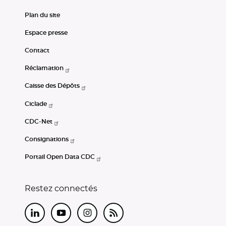
Plan du site
Espace presse
Contact
Réclamation
Caisse des Dépôts
Ciclade
CDC-Net
Consignations
Portail Open Data CDC
Restez connectés
LinkedIn
Youtube
Instagram
RSS