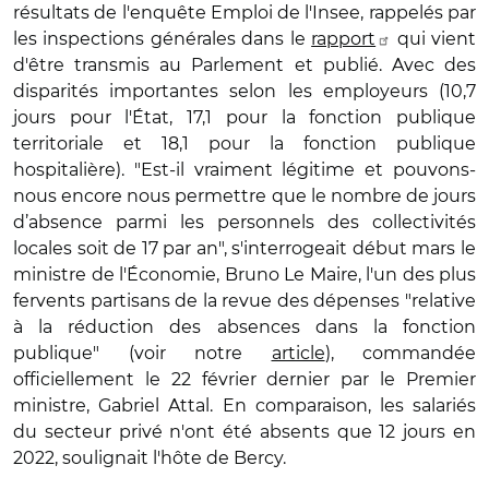
résultats de l'enquête Emploi de l'Insee, rappelés par
les inspections générales dans le
rapport
qui vient
d'être transmis au Parlement et publié. Avec des
disparités importantes selon les employeurs (10,7
jours pour l'État, 17,1 pour la fonction publique
territoriale et 18,1 pour la fonction publique
hospitalière). "Est-il vraiment légitime et pouvons-
nous encore nous permettre que le nombre de jours
d’absence parmi les personnels des collectivités
locales soit de 17 par an", s'interrogeait début mars le
ministre de l'Économie, Bruno Le Maire, l'un des plus
fervents partisans de la revue des dépenses "relative
à la réduction des absences dans la fonction
publique" (voir notre
article
), commandée
officiellement le 22 février dernier par le Premier
ministre, Gabriel Attal. En comparaison, les salariés
du secteur privé n'ont été absents que 12 jours en
2022, soulignait l'hôte de Bercy.