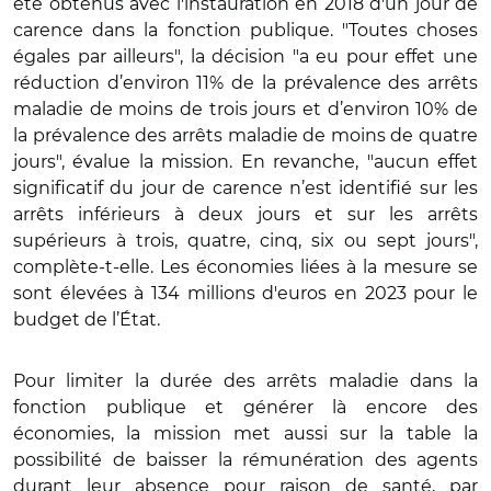
été obtenus avec l'instauration en 2018 d'un jour de
carence dans la fonction publique. "Toutes choses
égales par ailleurs", la décision "a eu pour effet une
réduction d’environ 11% de la prévalence des arrêts
maladie de moins de trois jours et d’environ 10% de
la prévalence des arrêts maladie de moins de quatre
jours", évalue la mission. En revanche, "aucun effet
significatif du jour de carence n’est identifié sur les
arrêts inférieurs à deux jours et sur les arrêts
supérieurs à trois, quatre, cinq, six ou sept jours",
complète-t-elle. Les économies liées à la mesure se
sont élevées à 134 millions d'euros en 2023 pour le
budget de l’État.
Pour limiter la durée des arrêts maladie dans la
fonction publique et générer là encore des
économies, la mission met aussi sur la table la
possibilité de baisser la rémunération des agents
durant leur absence pour raison de santé, par