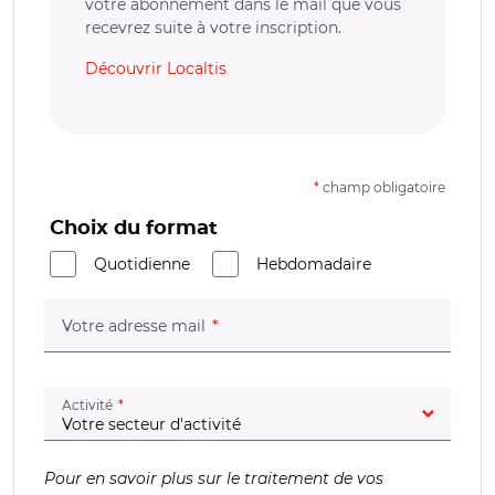
votre abonnement dans le mail que vous
recevrez suite à votre inscription.
Découvrir Localtis
*
champ obligatoire
Choix du format
Quotidienne
Hebdomadaire
(champ obligatoire)
Votre adresse mail
(champ obligatoire)
Activité
Pour en savoir plus sur le traitement de vos