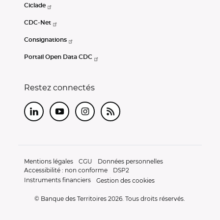
Ciclade
CDC-Net
Consignations
Portail Open Data CDC
Restez connectés
LinkedIn
Youtube
Instagram
RSS
Mentions légales
CGU
Données personnelles
Accessibilité : non conforme
DSP2
Instruments financiers
Gestion des cookies
© Banque des Territoires 2026. Tous droits réservés.