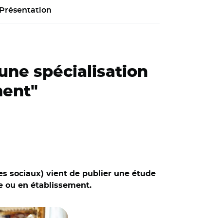
Présentation
ne spécialisation
ment"
res sociaux) vient de publier une étude
ile ou en établissement.