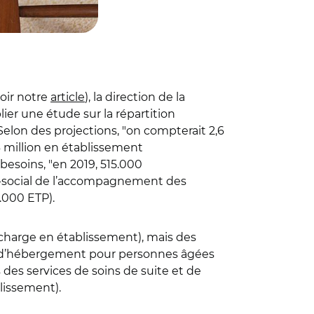
oir notre
article
), la direction de la
lier une étude sur la répartition
 Selon des projections,
"
on compterait 2,6
 million en établissement
s besoins,
"
en 2019, 515.000
ico-social de l’accompagnement des
.000 ETP).
charge en établissement), mais des
d’hébergement pour personnes âgées
 des services de soins de suite et de
lissement).