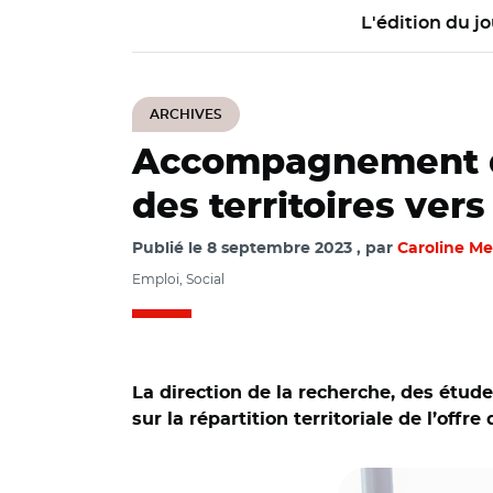
L'édition du jo
ARCHIVES
Accompagnement de 
des territoires vers
Publié le
8 septembre 2023
par
Caroline M
Emploi, Social
La direction de la recherche, des étude
sur la répartition territoriale de l’of
© Reddragonfly Ad