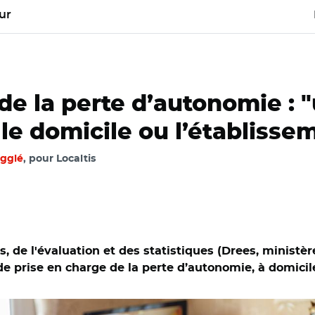
ur
la perte d’autonomie : "u
 le domicile ou l’établisse
egglé
, pour Localtis
s, de l'évaluation et des statistiques (Drees, ministè
fre de prise en charge de la perte d’autonomie, à domic
obe stock