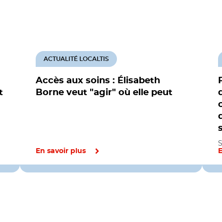
ACTUALITÉ LOCALTIS
Accès aux soins : Élisabeth
t
Borne veut "agir" où elle peut
S
En savoir plus
E