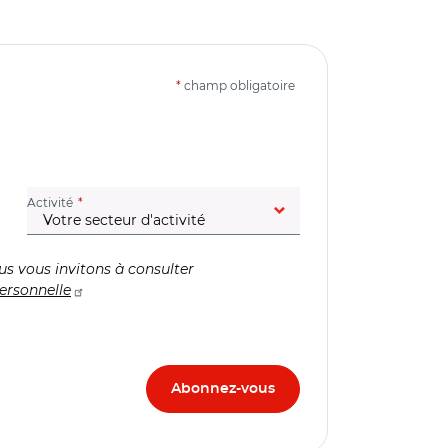
*
champ obligatoire
(champ obligatoire)
Activité
us vous invitons à consulter
ersonnelle