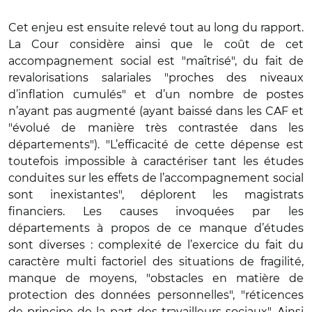
Cet enjeu est ensuite relevé tout au long du rapport.
La Cour considère ainsi que le coût de cet
accompagnement social est "maîtrisé", du fait de
revalorisations salariales "proches des niveaux
d’inflation cumulés" et d’un nombre de postes
n’ayant pas augmenté (ayant baissé dans les CAF et
"évolué de manière très contrastée dans les
départements"). "L’efficacité de cette dépense est
toutefois impossible à caractériser tant les études
conduites sur les effets de l’accompagnement social
sont inexistantes", déplorent les magistrats
financiers. Les causes invoquées par les
départements à propos de ce manque d’études
sont diverses : complexité de l’exercice du fait du
caractère multi factoriel des situations de fragilité,
manque de moyens, "obstacles en matière de
protection des données personnelles", "réticences
de principe de la part des travailleurs sociaux". Ainsi