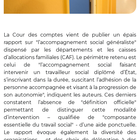
La Cour des comptes vient de publier un épais
rapport sur "l’accompagnement social généraliste"
dispensé par les départements et les caisses
d’allocations familiales (CAF). Le périmètre retenu est
celui de "l’accompagnement social faisant
intervenir un travailleur social diplômé d’État,
s’inscrivant dans la durée, suscitant l’adhésion de la
personne accompagnée et visant à la progression de
son autonomie", indiquent les auteurs. Ces derniers
constatent l’absence de "définition officielle"
permettant de distinguer cette modalité
d’intervention – qualifiée de "composante
essentielle du travail social" - d’une aide ponctuelle.
Le rapport évoque également la diversité des
organisations – et des choix de délégation à des