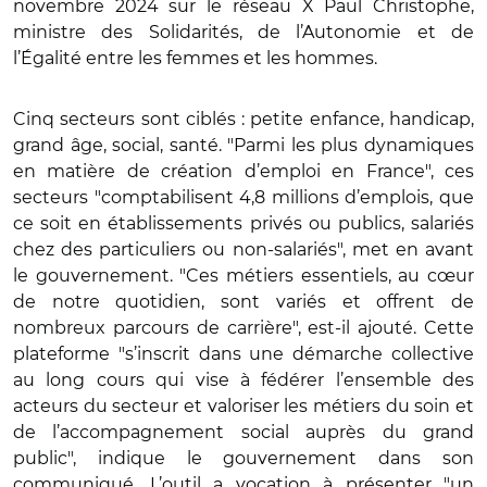
novembre 2024 sur le réseau X Paul Christophe,
ministre des Solidarités, de l’Autonomie et de
l’Égalité entre les femmes et les hommes.
Cinq secteurs sont ciblés : petite enfance, handicap,
grand âge, social, santé. "Parmi les plus dynamiques
en matière de création d’emploi en France", ces
secteurs "comptabilisent 4,8 millions d’emplois, que
ce soit en établissements privés ou publics, salariés
chez des particuliers ou non-salariés", met en avant
le gouvernement. "Ces métiers essentiels, au cœur
de notre quotidien, sont variés et offrent de
nombreux parcours de carrière", est-il ajouté. Cette
plateforme "s’inscrit dans une démarche collective
au long cours qui vise à fédérer l’ensemble des
acteurs du secteur et valoriser les métiers du soin et
de l’accompagnement social auprès du grand
public", indique le gouvernement dans son
communiqué. L’outil a vocation à présenter "un