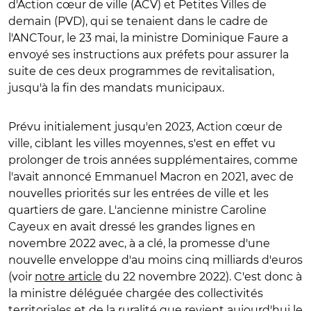
d'Action cœur de ville (ACV) et Petites Villes de
demain (PVD), qui se tenaient dans le cadre de
l'ANCTour, le 23 mai, la ministre Dominique Faure a
envoyé ses instructions aux préfets pour assurer la
suite de ces deux programmes de revitalisation,
jusqu'à la fin des mandats municipaux.
Prévu initialement jusqu'en 2023, Action cœur de
ville, ciblant les villes moyennes, s'est en effet vu
prolonger de trois années supplémentaires, comme
l'avait annoncé Emmanuel Macron en 2021, avec de
nouvelles priorités sur les entrées de ville et les
quartiers de gare. L'ancienne ministre Caroline
Cayeux en avait dressé les grandes lignes en
novembre 2022 avec, à a clé, la promesse d'une
nouvelle enveloppe d'au moins cinq milliards d'euros
(voir
notre article
du 22 novembre 2022). C'est donc à
la ministre déléguée chargée des collectivités
territoriales et de la ruralité que revient aujourd'hui le