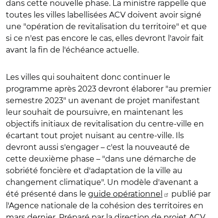
dans cette nouvelle phase. La ministre rappelle que
toutes les villes labellisées ACV doivent avoir signé
une "opération de revitalisation du territoire" et que
si ce n'est pas encore le cas, elles devront l'avoir fait
avant la fin de l'échéance actuelle.
Les villes qui souhaitent donc continuer le
programme après 2023 devront élaborer "au premier
semestre 2023" un avenant de projet manifestant
leur souhait de poursuivre, en maintenant les
objectifs initiaux de revitalisation du centre-ville en
écartant tout projet nuisant au centre-ville. Ils
devront aussi s'engager – c'est la nouveauté de
cette deuxième phase – "dans une démarche de
sobriété foncière et d'adaptation de la ville au
changement climatique". Un modèle d'avenant a
été présenté dans le
guide opérationnel
publié par
l'Agence nationale de la cohésion des territoires en
mars dernier. Préparé par la direction de projet ACV