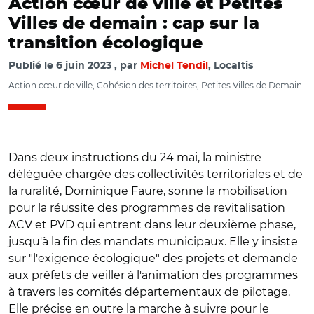
Action cœur de ville et Petites
Villes de demain : cap sur la
transition écologique
Publié le
6 juin 2023
par
Michel Tendil
, Localtis
Action cœur de ville, Cohésion des territoires, Petites Villes de Demain
Dans deux instructions du 24 mai, la ministre
déléguée chargée des collectivités territoriales et de
la ruralité, Dominique Faure, sonne la mobilisation
pour la réussite des programmes de revitalisation
ACV et PVD qui entrent dans leur deuxième phase,
jusqu'à la fin des mandats municipaux. Elle y insiste
sur "l'exigence écologique" des projets et demande
aux préfets de veiller à l'animation des programmes
à travers les comités départementaux de pilotage.
Elle précise en outre la marche à suivre pour le