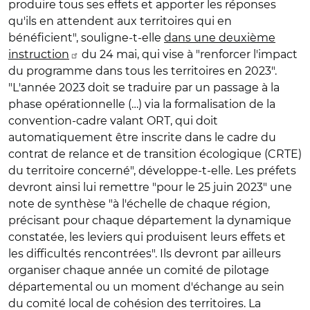
produire tous ses effets et apporter les réponses
qu'ils en attendent aux territoires qui en
bénéficient", souligne-t-elle
dans une deuxième
instruction
du 24 mai, qui vise à "renforcer l'impact
du programme dans tous les territoires en 2023".
"L'année 2023 doit se traduire par un passage à la
phase opérationnelle (…) via la formalisation de la
convention-cadre valant ORT, qui doit
automatiquement être inscrite dans le cadre du
contrat de relance et de transition écologique (CRTE)
du territoire concerné", développe-t-elle. Les préfets
devront ainsi lui remettre "pour le 25 juin 2023" une
note de synthèse "à l'échelle de chaque région,
précisant pour chaque département la dynamique
constatée, les leviers qui produisent leurs effets et
les difficultés rencontrées". Ils devront par ailleurs
organiser chaque année un comité de pilotage
départemental ou un moment d'échange au sein
du comité local de cohésion des territoires. La