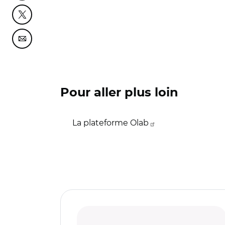
Partager cette page sur Twitter
Partager cette page sur Courriel
Pour aller plus loin
La plateforme Olab