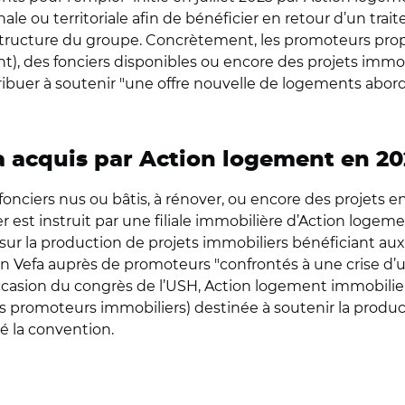
ale ou territoriale afin de bénéficier en retour d’un trai
tructure du groupe. Concrètement, les promoteurs prop
t), des fonciers disponibles ou encore des projets immob
ibuer à soutenir "une offre nouvelle de logements abord
 acquis par Action logement en 20
fonciers nus ou bâtis, à rénover, ou encore des projets 
st instruit par une filiale immobilière d’Action logement
 la production de projets immobiliers bénéficiant aux s
 en Vefa auprès de promoteurs "confrontés à une crise d
occasion du congrès de l’USH, Action logement immobilie
des promoteurs immobiliers) destinée à soutenir la produ
 la convention.