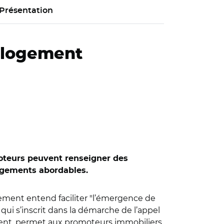
Présentation
f logement
oteurs peuvent renseigner des
logements abordables.
gement entend faciliter "l’émergence de
ui s’inscrit dans la démarche de l’appel
gement, permet aux promoteurs immobiliers