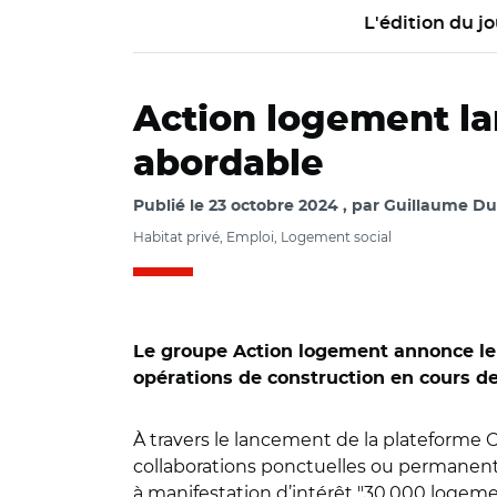
L'édition du jo
Action logement la
abordable
Publié le
23 octobre 2024
par
Guillaume Du
Habitat privé, Emploi, Logement social
Le groupe Action logement annonce le
opérations de construction en cours d
À travers le lancement de la plateforme 
collaborations ponctuelles ou permanentes
à manifestation d’intérêt "30.000 logeme