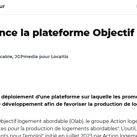
ur
nce la plateforme Objecti
cable, JGPmedia pour Localtis
 déploiement d’une plateforme sur laquelle les prom
e développement afin de favoriser la production de 
Objectif logement abordable (Olab), le groupe Action lo
 pour la production de logements abordables". L’outil, q
nts pour l’emploi" initié en juillet 2023 par Action lo