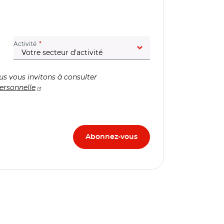
(champ obligatoire)
Activité
us vous invitons à consulter
ersonnelle