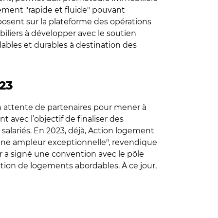
tement "rapide et fluide" pouvant
osent sur la plateforme des opérations
iliers à développer avec le soutien
ables et durables à destination des
23
en attente de partenaires pour mener à
 avec l’objectif de finaliser des
alariés. En 2023, déjà, Action logement
’une ampleur exceptionnelle", revendique
r a signé une convention avec le pôle
ction de logements abordables. À ce jour,