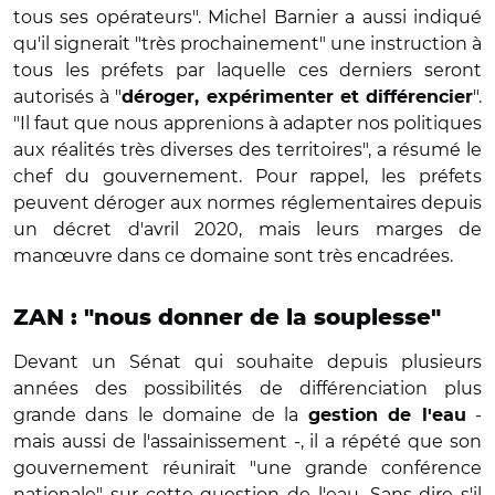
tous ses opérateurs". Michel Barnier a aussi indiqué
qu'il signerait "très prochainement" une instruction à
tous les préfets par laquelle ces derniers seront
autorisés à "
".
déroger, expérimenter et différencier
"Il faut que nous apprenions à adapter nos politiques
aux réalités très diverses des territoires", a résumé le
chef du gouvernement. Pour rappel, les préfets
peuvent déroger aux normes réglementaires depuis
un décret d'avril 2020, mais leurs marges de
manœuvre dans ce domaine sont très encadrées.
ZAN : "nous donner de la souplesse"
Devant un Sénat qui souhaite depuis plusieurs
années des possibilités de différenciation plus
grande dans le domaine de la
-
gestion de l'eau
mais aussi de l'assainissement -, il a répété que son
gouvernement réunirait "une grande conférence
nationale" sur cette question de l'eau. Sans dire s'il