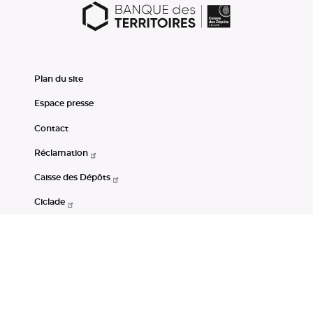
Plan du site
Espace presse
Contact
Réclamation
Caisse des Dépôts
Ciclade
CDC-Net
Consignations
Portail Open Data CDC