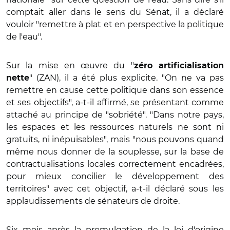
comptait aller dans le sens du Sénat, il a déclaré
vouloir "remettre à plat et en perspective la politique
de l'eau".
Sur la mise en œuvre du "
zéro artificialisation
" (ZAN), il a été plus explicite. "On ne va pas
nette
remettre en cause cette politique dans son essence
et ses objectifs", a-t-il affirmé, se présentant comme
attaché au principe de "sobriété". "Dans notre pays,
les espaces et les ressources naturels ne sont ni
gratuits, ni inépuisables", mais "nous pouvons quand
même nous donner de la souplesse, sur la base de
contractualisations locales correctement encadrées,
pour mieux concilier le développement des
territoires" avec cet objectif, a-t-il déclaré sous les
applaudissements de sénateurs de droite.
Six mois après la promulgation de la loi d'origine