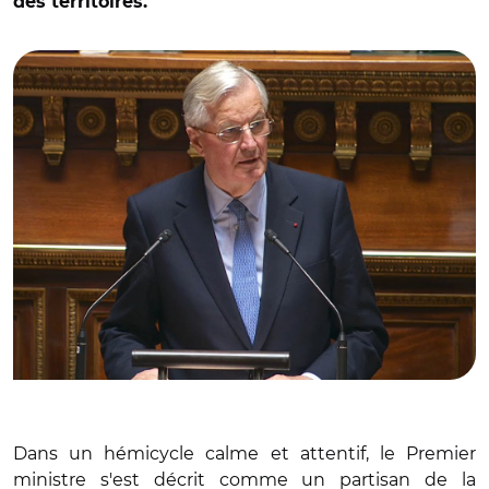
des territoires.
© Capture vidéo Sénat/ Michel Barnier
Dans un hémicycle calme et attentif, le Premier
ministre s'est décrit comme un partisan de la