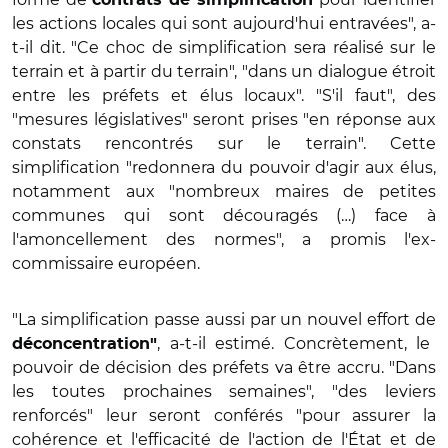
les actions locales qui sont aujourd'hui entravées", a-
t-il dit. "Ce choc de simplification sera réalisé sur le
terrain et à partir du terrain", "dans un dialogue étroit
entre les préfets et élus locaux". "S'il faut", des
"mesures législatives" seront prises "en réponse aux
constats rencontrés sur le terrain". Cette
simplification "redonnera du pouvoir d'agir aux élus,
notamment aux "nombreux maires de petites
communes qui sont découragés (…) face à
l'amoncellement des normes", a promis l'ex-
commissaire européen.
"La simplification passe aussi par un nouvel effort de
, a-t-il estimé. Concrètement, le
déconcentration"
pouvoir de décision des préfets va être accru. "Dans
les toutes prochaines semaines", "des leviers
renforcés" leur seront conférés "pour assurer la
cohérence et l'efficacité de l'action de l'État et de