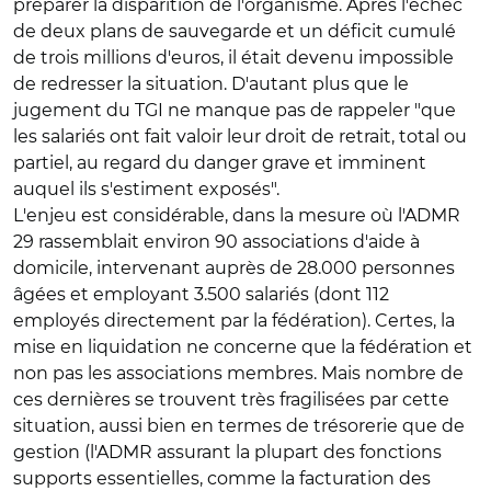
préparer la disparition de l'organisme. Après l'échec
de deux plans de sauvegarde et un déficit cumulé
de trois millions d'euros, il était devenu impossible
de redresser la situation. D'autant plus que le
jugement du TGI ne manque pas de rappeler "que
les salariés ont fait valoir leur droit de retrait, total ou
partiel, au regard du danger grave et imminent
auquel ils s'estiment exposés".
L'enjeu est considérable, dans la mesure où l'ADMR
29 rassemblait environ 90 associations d'aide à
domicile, intervenant auprès de 28.000 personnes
âgées et employant 3.500 salariés (dont 112
employés directement par la fédération). Certes, la
mise en liquidation ne concerne que la fédération et
non pas les associations membres. Mais nombre de
ces dernières se trouvent très fragilisées par cette
situation, aussi bien en termes de trésorerie que de
gestion (l'ADMR assurant la plupart des fonctions
supports essentielles, comme la facturation des