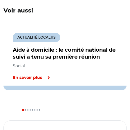
Voir aussi
ACTUALITÉ LOCALTIS
Aide à domicile : le comité national de
suivi a tenu sa première réunion
Social
En savoir plus