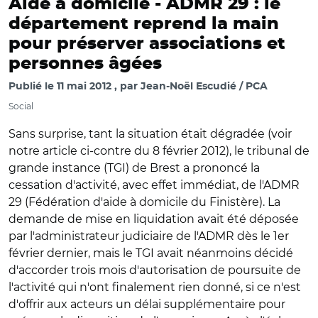
Aide à domicile -
ADMR 29 : le
département reprend la main
pour préserver associations et
personnes âgées
Publié le
11 mai 2012
par
Jean-Noël Escudié / PCA
Social
Sans surprise, tant la situation était dégradée (voir
notre article ci-contre du 8 février 2012), le tribunal de
grande instance (TGI) de Brest a prononcé la
cessation d'activité, avec effet immédiat, de l'ADMR
29 (Fédération d'aide à domicile du Finistère). La
demande de mise en liquidation avait été déposée
par l'administrateur judiciaire de l'ADMR dès le 1er
février dernier, mais le TGI avait néanmoins décidé
d'accorder trois mois d'autorisation de poursuite de
l'activité qui n'ont finalement rien donné, si ce n'est
d'offrir aux acteurs un délai supplémentaire pour