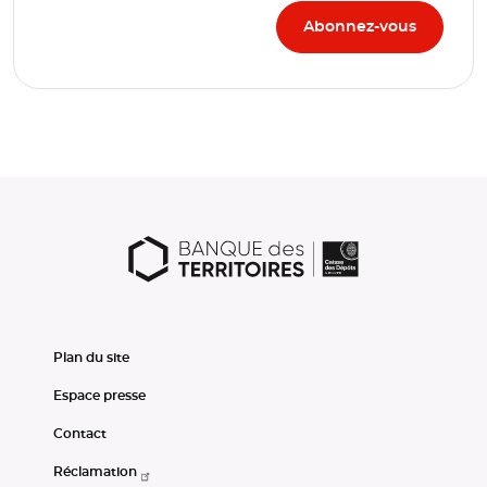
Plan du site
Espace presse
Contact
Réclamation