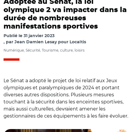
Adoptée au Sénat, la loi
olympique 2 va impacter dans la
durée de nombreuses
manifestations sportives
Publié le
31 janvier 2023
par
Jean Damien Lesay pour Localtis
Numérique, Sécurité, Tourisme, culture, loisirs
Le Sénat a adopté le projet de loi relatif aux Jeux
olympiques et paralympiques de 2024 et portant
diverses autres dispositions. Plusieurs mesures
touchant à la sécurité dans les enceintes sportives,
mais aussi culturelles, devraient amener les
gestionnaires de ces équipements à les faire évoluer.
© Capture vidéo Sénat/ Amélie Oudéa-Castéra