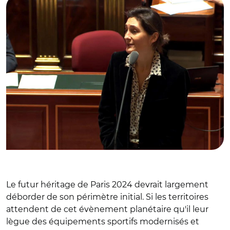
Le futur héritage de Paris 2024 devrait largement
déborder de son périmètre initial. Si les territoires
attendent de cet évènement planétaire qu'il leur
lègue des équipements sportifs modernisés et