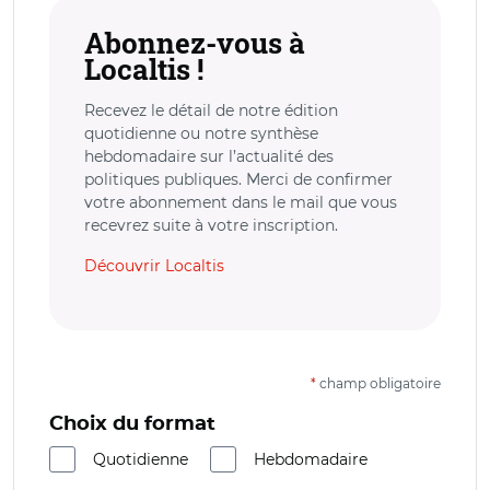
Abonnez-vous à
Localtis !
Recevez le détail de notre édition
quotidienne ou notre synthèse
hebdomadaire sur l’actualité des
politiques publiques. Merci de confirmer
votre abonnement dans le mail que vous
recevrez suite à votre inscription.
Découvrir Localtis
*
champ obligatoire
Choix du format
Quotidienne
Hebdomadaire