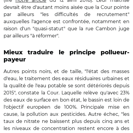
(lire
notre article
du 12 avril 2018). Leur maîtrise
devrait être d'autant moins aisée que la Cour pointe
par ailleurs "les difficultés de recrutement"
auxquelles l'agence est confrontée, notamment en
raison d'un "quasi-statut" que la rue Cambon juge
par ailleurs "à réformer".
Mieux traduire le principe pollueur-
payeur
Autres points noirs, et de taille, "l'état des masses
d'eau, le traitement des eaux résiduaires urbaines et
la qualité de l'eau potable se sont détériorés depuis
2015", constate la Cour. Laquelle relève qu'avec 23%
des eaux de surface en bon état, le bassin est loin de
l'objectif européen de 100%. Principale mise en
cause, la pollution aux pesticides. Autre échec, "les
taux de nitrate ne baissent plus depuis cinq ans et
les niveaux de concentration restent encore à des