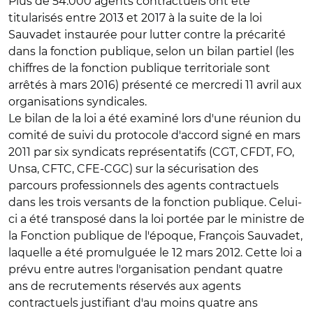
Plus de 54.000 agents contractuels ont été
titularisés entre 2013 et 2017 à la suite de la loi
Sauvadet instaurée pour lutter contre la précarité
dans la fonction publique, selon un bilan partiel (les
chiffres de la fonction publique territoriale sont
arrêtés à mars 2016) présenté ce mercredi 11 avril aux
organisations syndicales.
Le bilan de la loi a été examiné lors d'une réunion du
comité de suivi du protocole d'accord signé en mars
2011 par six syndicats représentatifs (CGT, CFDT, FO,
Unsa, CFTC, CFE-CGC) sur la sécurisation des
parcours professionnels des agents contractuels
dans les trois versants de la fonction publique. Celui-
ci a été transposé dans la loi portée par le ministre de
la Fonction publique de l'époque, François Sauvadet,
laquelle a été promulguée le 12 mars 2012. Cette loi a
prévu entre autres l'organisation pendant quatre
ans de recrutements réservés aux agents
contractuels justifiant d'au moins quatre ans