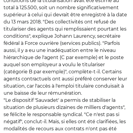
conditions de la titularisation avait été estimé au
total à 125.500, soit un nombre significativement
supérieur à celui qui devrait être enregistré à la date
du 13 mars 2018. "Des collectivités ont refusé de
titulariser des agents qui remplissaient pourtant les
conditions", explique Johann Laurency, secrétaire
fédéral à Force ouvrière (services publics). "Parfois
aussi, il y a eu une inadéquation entre le niveau
hiérarchique de l'agent (C par exemple) et le poste
auquel son employeur a voulu le titulariser
(catégorie B par exemple)", complète-t-il. Certains
agents contractuels ont aussi préféré conserver leur
situation, car l'accès à l'emploi titulaire conduisait à
une baisse de leur rémunération.
"Le dispositif 'Sauvadet' a permis de stabiliser la
situation de plusieurs dizaines de milliers d'agents",
se félicite le responsable syndical. "Ce n'est pas si
négatif", conclut-il. Mais, si elles ont été clarifiées, les
modalités de recours aux contrats n'ont pas été