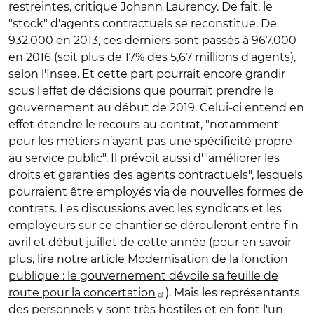
restreintes, critique Johann Laurency. De fait, le
"stock" d'agents contractuels se reconstitue. De
932.000 en 2013, ces derniers sont passés à 967.000
en 2016 (soit plus de 17% des 5,67 millions d'agents),
selon l'Insee. Et cette part pourrait encore grandir
sous l'effet de décisions que pourrait prendre le
gouvernement au début de 2019. Celui-ci entend en
effet étendre le recours au contrat, "notamment
pour les métiers n’ayant pas une spécificité propre
au service public". Il prévoit aussi d'"améliorer les
droits et garanties des agents contractuels", lesquels
pourraient être employés via de nouvelles formes de
contrats. Les discussions avec les syndicats et les
employeurs sur ce chantier se dérouleront entre fin
avril et début juillet de cette année (pour en savoir
plus, lire notre article
Modernisation de la fonction
publique : le gouvernement dévoile sa feuille de
route pour la concertation
). Mais les représentants
des personnels y sont très hostiles et en font l'un