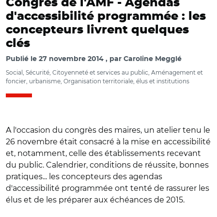
Congrès de l'AMF -
Agendas
d'accessibilité programmée : les
concepteurs livrent quelques
clés
Publié le
27 novembre 2014
par
Caroline Megglé
Social, Sécurité, Citoyenneté et services au public, Aménagement et
foncier, urbanisme, Organisation territoriale, élus et institutions
A l'occasion du congrès des maires, un atelier tenu le
26 novembre était consacré à la mise en accessibilité
et, notamment, celle des établissements recevant
du public. Calendrier, conditions de réussite, bonnes
pratiques... les concepteurs des agendas
d'accessibilité programmée ont tenté de rassurer les
élus et de les préparer aux échéances de 2015.