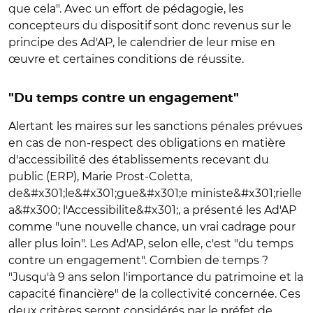
que cela". Avec un effort de pédagogie, les
concepteurs du dispositif sont donc revenus sur le
principe des Ad'AP, le calendrier de leur mise en
œuvre et certaines conditions de réussite.
"Du temps contre un engagement"
Alertant les maires sur les sanctions pénales prévues
en cas de non-respect des obligations en matière
d'accessibilité des établissements recevant du
public (ERP), Marie Prost-Coletta,
de&#x301;le&#x301;gue&#x301;e ministe&#x301;rielle
a&#x300; l'Accessibilite&#x301;, a présenté les Ad'AP
comme "une nouvelle chance, un vrai cadrage pour
aller plus loin". Les Ad'AP, selon elle, c'est "du temps
contre un engagement". Combien de temps ?
"Jusqu'à 9 ans selon l'importance du patrimoine et la
capacité financière" de la collectivité concernée. Ces
deux critères seront considérés par le préfet de