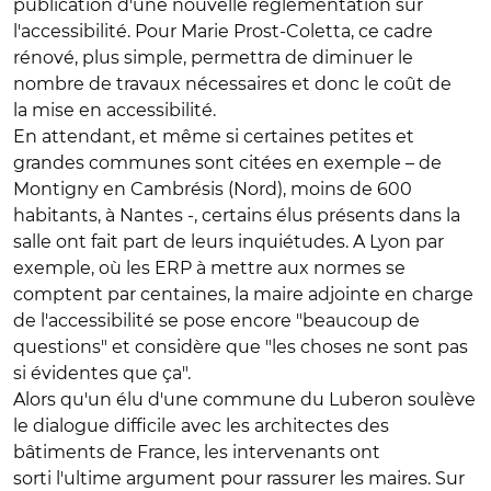
publication d'une nouvelle réglementation sur
l'accessibilité. Pour Marie Prost-Coletta, ce cadre
rénové, plus simple, permettra de diminuer le
nombre de travaux nécessaires et donc le coût de
la mise en accessibilité.
En attendant, et même si certaines petites et
grandes communes sont citées en exemple – de
Montigny en Cambrésis (Nord), moins de 600
habitants, à Nantes -, certains élus présents dans la
salle ont fait part de leurs inquiétudes. A Lyon par
exemple, où les ERP à mettre aux normes se
comptent par centaines, la maire adjointe en charge
de l'accessibilité se pose encore "beaucoup de
questions" et considère que "les choses ne sont pas
si évidentes que ça".
Alors qu'un élu d'une commune du Luberon soulève
le dialogue difficile avec les architectes des
bâtiments de France, les intervenants ont
sorti l'ultime argument pour rassurer les maires. Sur