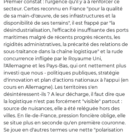
Premier constat : l'urgence qu'il y a à renforcer ce
secteur. Certes reconnu en France "pour la qualité
de sa main-d'œuvre, de ses infrastructures et la
disponibilité de ses terrains", il est frappé par "la
désindustrialisation, l'efficacité insuffisante des ports
maritimes malgré de récents progrès récents, les
rigidités administratives, la précarité des relations de
sous-traitance dans la chaîne logistique" et la rude
concurrence infligée par le Royaume Uni,
l'Allemagne et les Pays-Bas, qui ont nettement plus
investi que nous - politiques publiques, stratégie
d'innovation et plan d'actions nationaux à l'appui (en
cours en Allemagne). Les territoires s'en
désintéressent-ils ? A leur décharge, il faut dire que
la logistique n'est pas forcément "visible" partout :
source de nuisances, elle a été reléguée hors des
villes. En Ile-de-France, pression foncière oblige, elle
se situe plus en seconde qu'en première couronne.
Se joue en d'autres termes une nette "polarisation