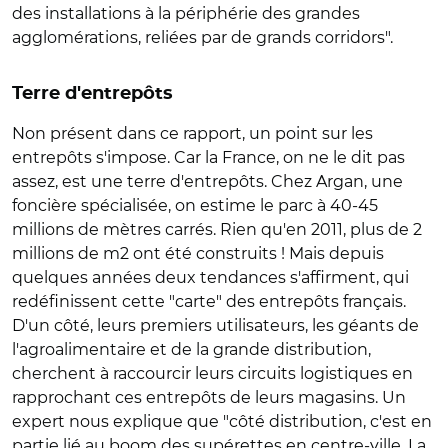
des installations à la périphérie des grandes
agglomérations, reliées par de grands corridors".
Terre d'entrepôts
Non présent dans ce rapport, un point sur les
entrepôts s'impose. Car la France, on ne le dit pas
assez, est une terre d'entrepôts. Chez Argan, une
foncière spécialisée, on estime le parc à 40-45
millions de mètres carrés. Rien qu'en 2011, plus de 2
millions de m2 ont été construits ! Mais depuis
quelques années deux tendances s'affirment, qui
redéfinissent cette "carte" des entrepôts français.
D'un côté, leurs premiers utilisateurs, les géants de
l'agroalimentaire et de la grande distribution,
cherchent à raccourcir leurs circuits logistiques en
rapprochant ces entrepôts de leurs magasins. Un
expert nous explique que "côté distribution, c'est en
partie lié au boom des supérettes en centre-ville. La