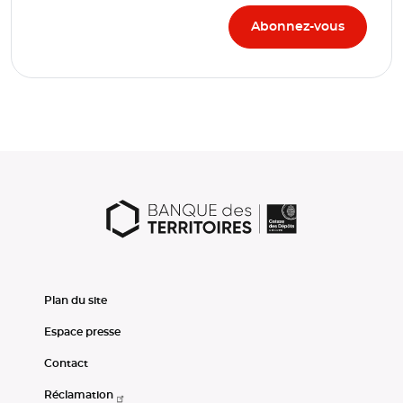
Plan du site
Espace presse
Contact
Réclamation