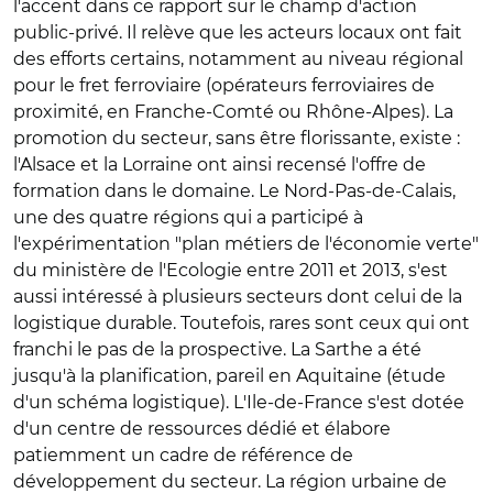
l'accent dans ce rapport sur le champ d'action
public-privé. Il relève que les acteurs locaux ont fait
des efforts certains, notamment au niveau régional
pour le fret ferroviaire (opérateurs ferroviaires de
proximité, en Franche-Comté ou Rhône-Alpes). La
promotion du secteur, sans être florissante, existe :
l'Alsace et la Lorraine ont ainsi recensé l'offre de
formation dans le domaine. Le Nord-Pas-de-Calais,
une des quatre régions qui a participé à
l'expérimentation "plan métiers de l'économie verte"
du ministère de l'Ecologie entre 2011 et 2013, s'est
aussi intéressé à plusieurs secteurs dont celui de la
logistique durable. Toutefois, rares sont ceux qui ont
franchi le pas de la prospective. La Sarthe a été
jusqu'à la planification, pareil en Aquitaine (étude
d'un schéma logistique). L'Ile-de-France s'est dotée
d'un centre de ressources dédié et élabore
patiemment un cadre de référence de
développement du secteur. La région urbaine de