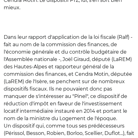
Cendra Motin. Le dispositif PTZ, lui, s'en sort bien
mieux.
Dans leur rapport d'application de la loi fiscale (Ralf) -
fait au nom de la commission des finances, de
l'économie générale et du contrôle budgétaire de
l'Assemblée nationale -, Joël Giraud, député (LaREM)
des Hautes-Alpes et rapporteur général de la
commission des finances, et Cendra Motin, députée
(LaREM) de l'Isère, se penchent sur de nombreux
dispositifs fiscaux. Ils ne pouvaient donc pas
manquer de s'intéresser au "Pinel", ce dispositif de
réduction d'impôt en faveur de l'investissement
locatif intermédiaire instauré en 2014 et portant le
nom de la ministre du Logement de l'époque.
Un dispositif qui, comme tous ses prédécesseurs
(Périssol, Besson, Robien, Borloo, Scellier, Duflot...), fait