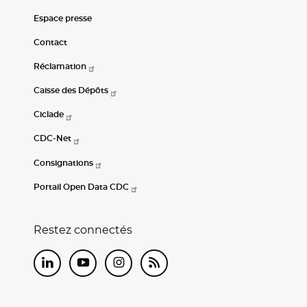
Espace presse
Contact
Réclamation
Caisse des Dépôts
Ciclade
CDC-Net
Consignations
Portail Open Data CDC
Restez connectés
LinkedIn
Youtube
Instagram
RSS