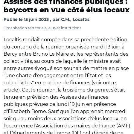
Assises des finances publiques :
boycotts en vue côté élus locaux
Publié le
15 juin 2023
par
C.M., Localtis
Organisation territoriale, élus et institutions
Localtis rendait compte dans sa précédente édition
du contenu de la réunion organisée mardi 13 juin à
Bercy entre Bruno Le Maire et les représentants des
collectivités, au cours de laquelle le ministre avait
entre autres évoqué son souhait de mettre en place
"une charte d'engagement entre l'État et les
collectivités" en matière de finances (voir
notre
article
). Cette réunion, la troisième du genre, s'était
tenue en prévision des Assises des finances
publiques prévues ce lundi 19 juin en présence
d'Élisabeth Borne. Sauf que l'on apprenait mercredi
soir qu'au moins deux associations d'élus locaux, en
l'occurrence l'Association des maires de France (AMF)
et Départements de France (DF) ont décidé de ne