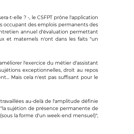
a-t-elle ? -, le CSFPT prône l'application
tuels occupant des emplois permanents des
n entretien annuel d'évaluation permettant
aux et maternels n'ont dans les faits "un
améliorer l'exercice du métier d'assistant
sujétions exceptionnelles, droit au repos
… Mais cela n'est pas suffisant pour le
ravaillées au-delà de l'amplitude définie
 "la sujétion de présence permanente de
et (sous la forme d'un week-end mensuel)",