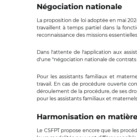
Négociation nationale
La proposition de loi adoptée en mai 2024
travaillent à temps partiel dans la fonct
reconnaissance des missions essentielles d
Dans l'attente de l'application aux assi
d'une "négociation nationale de contrats
Pour les assistants familiaux et matern
travail. En cas de procédure ouverte co
déroulement de la procédure, de ses droits
pour les assistants familiaux et maternels
Harmonisation en matièr
Le CSFPT propose encore que les procéd