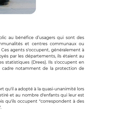
blic au bénéfice d’usagers qui sont des
communalités et centres communaux ou
s. Ces agents s'occupent, généralement à
oyés par les départements, ils étaient au
s statistiques (Drees). Ils s'occupent en
 le cadre notamment de la protection de
rt qu'il a adopté à la quasi-unanimité lors
etiré et au nombre d'enfants qui leur est
ois qu'ils occupent "correspondent à des
.