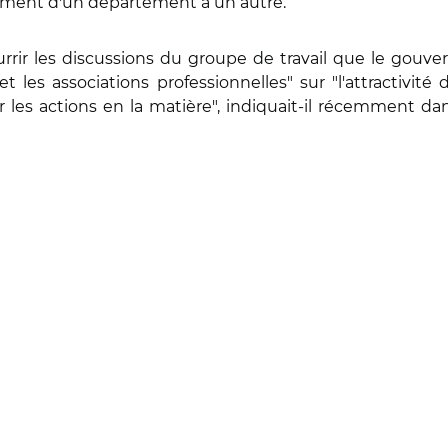
lement d'un département à un autre.
rrir les discussions du groupe de travail que le gouv
es associations professionnelles" sur "l'attractivité d
r les actions en la matière", indiquait-il récemment da