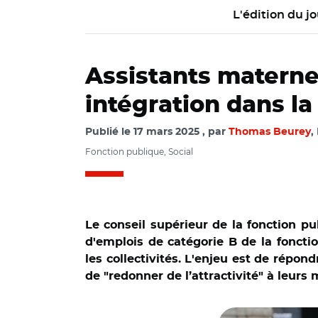
L'édition du jo
Assistants maternel
intégration dans la
Publié le
17 mars 2025
par
Thomas Beurey
,
Fonction publique, Social
Le conseil supérieur de la fonction pu
d'emplois de catégorie B de la fonctio
les collectivités. L'enjeu est de répo
de "redonner de l’attractivité" à leurs 
© Laurent CERINO