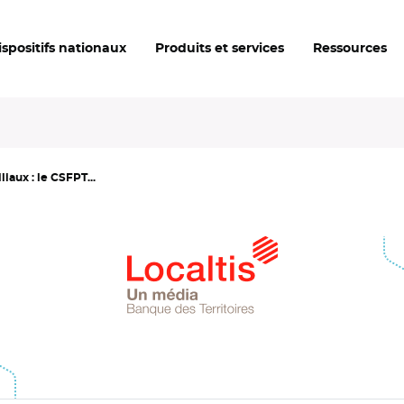
ispositifs nationaux
Produits et services
Ressources
iaux : le CSFPT...