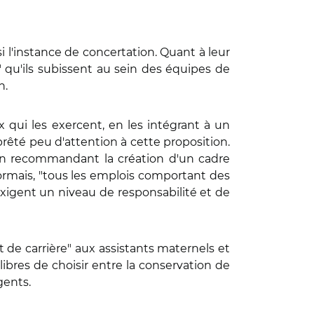
i l'instance de concertation. Quant à leur
t" qu'ils subissent au sein des équipes de
n.
x qui les exercent, en les intégrant à un
prêté peu d'attention à cette proposition.
, en recommandant la création d'un cadre
ormais, "tous les emplois comportant des
xigent un niveau de responsabilité et de
nt de carrière" aux assistants maternels et
libres de choisir entre la conservation de
gents.