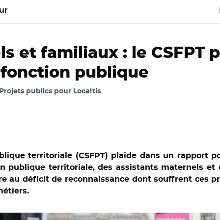
ur
s et familiaux : le CSFPT p
 fonction publique
 Projets publics pour Localtis
blique territoriale (CSFPT) plaide dans un rapport pou
n publique territoriale, des assistants maternels e
ndre au déficit de reconnaissance dont souffrent ces p
métiers.
/REA