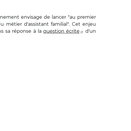
ernement envisage de lancer "au premier
u métier d'assistant familial". Cet enjeu
ns sa réponse à la
question écrite
d'un