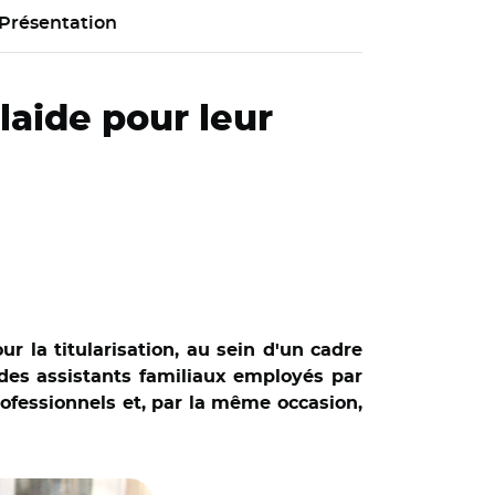
Présentation
laide pour leur
r la titularisation, au sein d'un cadre
t des assistants familiaux employés par
rofessionnels et, par la même occasion,