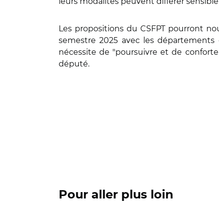
leurs modalités peuvent différer sensib
Les propositions du CSFPT pourront nou
semestre 2025 avec les départements et l
nécessite de "poursuivre et de conforte
député.
Pour aller plus loin