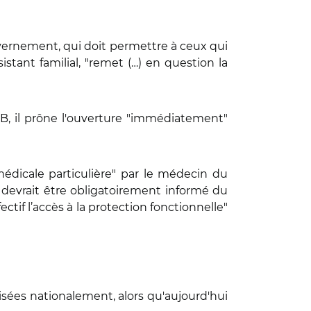
vernement, qui doit permettre à ceux qui
istant familial, "remet (…) en question la
e B, il prône l'ouverture "immédiatement"
médicale particulière" par le médecin du
 devrait être obligatoirement informé du
ctif l’accès à la protection fonctionnelle"
ées nationalement, alors qu'aujourd'hui